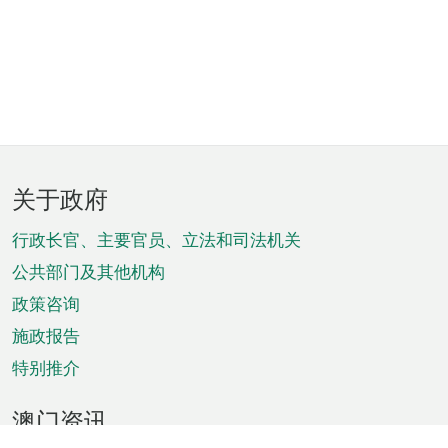
页
关于政府
脚
菜
行政长官、主要官员、立法和司法机关
单
公共部门及其他机构
政策咨询
施政报告
特别推介
澳门资讯