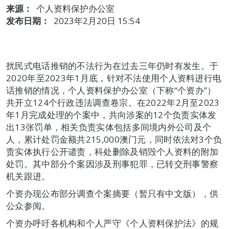
来源：
个人资料保护办公室
发布日期：
2023年2月20日 15:54
扰民式电话推销的不法行为在过去三年仍时有发生。于
2020年至2023年1月底，针对不法使用个人资料进行电
话推销的情况，个人资料保护办公室（下称“个资办”）
共开立124个行政违法调查卷宗。在2022年2月至2023
年1月完成处理的个案中，共向涉案的12个负责实体发
出13张罚单，相关负责实体包括多间境内外公司及个
人，累计处罚金额共215,000澳门元，同时依法对3个负
责实体执行公开谴责，科处删除及销毁个人资料的附加
处罚。其中部分个案因涉及刑事犯罪，已转交刑事警察
机关跟进。
个资办现公布部分调查个案摘要（暂只有中文版），供
公众参阅。
个资办呼吁各机构和个人严守《个人资料保护法》的规