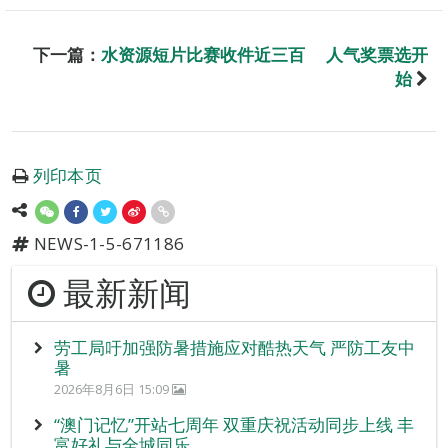
下一篇：
水资源短片比赛收件近三百 人气奖票选开
始
列印本页
NEWS-1-5-671186
最新新闻
劳工局吁加强防暑措施应对酷热天气 严防工友中
暑
2026年8月6日 15:09
“澳门记忆”开站七周年 双重庆祝活动同步上线 丰
富好礼与全城同乐