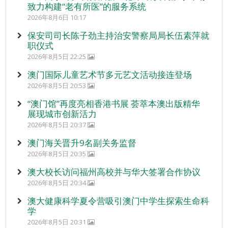
致力构建“老有所医”的服务系统
2026年8月6日 10:17
保安司司长陈子劲主持治安警察局局长伍素萍就
职仪式
2026年8月5日 22:25
澳门国际儿童艺术节多元艺文活动接连登场
2026年8月5日 20:53
“澳门馆”再度亮相香港书展 荟萃本澳出版精华
展现城市创新活力
2026年8月5日 20:37
澳门海关晋升9名副关务监督
2026年8月5日 20:35
澳大校长访问福州高校并与华大签署合作协议
2026年8月5日 20:34
澳大健康科学夏令营吸引澳门中学生探索生命科
学
2026年8月5日 20:31