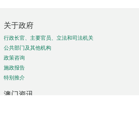
页
关于政府
脚
菜
行政长官、主要官员、立法和司法机关
单
公共部门及其他机构
政策咨询
施政报告
特别推介
澳门资讯
天气
交通
公众假期
文娱康体