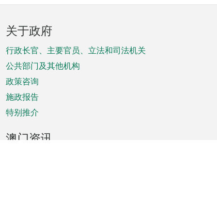
页
关于政府
脚
菜
行政长官、主要官员、立法和司法机关
单
公共部门及其他机构
政策咨询
施政报告
特别推介
澳门资讯
天气
交通
公众假期
文娱康体