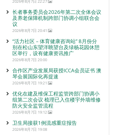
2026年8月7日 22:27
长者事务委员会2026年第二次全体会议
及养老保障机制跨部门协调小组联合会
议
2026年8月7日 20:41
“活力社区 – 体育健康咨询站” 8月份分
别在松山东望洋眺望台及绿杨花园休憩
区举行，设有健康资讯推广
2026年8月7日 20:00
合作区产业发展局获授ICCA会员证书 澳
琴会展国际化再提速
2026年8月7日 19:21
优化在建及维保工程监管跨部门协调小
组第二次会议 梳理已入住楼宇外墙维修
防火安全监管流程
2026年8月7日 19:12
卫生局接获1例流感重症报告
2026年8月7日 19:08