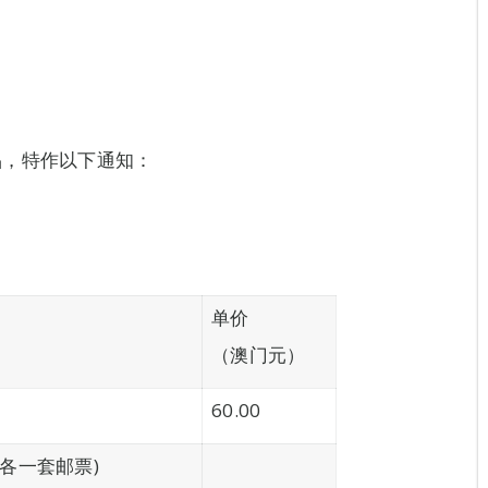
品，特作以下通知：
单价
（澳门元）
60.00
各一套邮票)