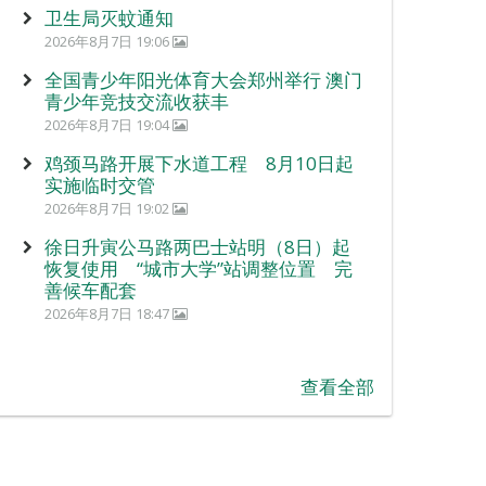
卫生局灭蚊通知
2026年8月7日 19:06
全国青少年阳光体育大会郑州举行 澳门
青少年竞技交流收获丰
2026年8月7日 19:04
鸡颈马路开展下水道工程 8月10日起
实施临时交管
2026年8月7日 19:02
徐日升寅公马路两巴士站明（8日）起
恢复使用 “城市大学”站调整位置 完
善候车配套
2026年8月7日 18:47
查看全部