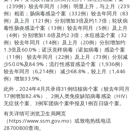
（239例）较去年同月（3例）明显上升，与上月（239
例）相若；肠病毒感染个案（332例）较去年同月（83
例）及上月（121例）分别增加3倍及约1.7倍；轮状病
毒性肠炎感染个案（13例）较去年同月（5例）及上月
（4例）分别增加1.6倍及约2.3倍；水痘感染个案（32
例）较去年同月（14例）及上月（20例）分别增加约
1.3倍及60.0%；诺沃克样病毒（诺如病毒）感染个案
（11例） 较去年同月（22例）及上月（73例）分别减
少50.0%及84.9%；流行性感冒感染个案（1,936例）
较去年同月（6,214例） 减少68.8%，较上月（1,446
例）增加33.9%。
此外，2024年4月共录得31例结核病个案（较去年同月
17例增加82.4%）、2例人类免疫缺陷病毒感染（HIV）
无症状个案、3例军团病个案申报及1例百日咳个案。
有关详情可浏览卫生局网页
（https://www.ssm.gov.mo）或致电热线电话
28700800查询。