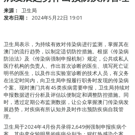
来源：
卫生局
发布日期：
2024年5月22日 19:01
卫生局表示，为持续有效对传染病进行监测，掌握其在
澳门的流行趋势，以制定适切防控措施。根据《传染病
防治法》及《传染病强制申报机制》规定，公共或私人
医疗机构的负责人、作出首次诊断的医生、填写死亡证
明书的医生，以及作出实验室诊断的技术人员，有义务
在法定时间内，向卫生局申报履行职务时发现的传染病
个案。现时澳门共有45类疾病需要申报，卫生局持续对
申报数据进行分析及评估以便制定和调整防控措施。同
时，透过定期公布监测数据，让公众掌握澳门传染病发
展趋势，对疾病有所认知并及时作出预防疾病自我管
理。
卫生局于2024年4月份共录得2,649例强制申报疾病个
案，其中变化较明显的疾病分别为：猩红热感染个案