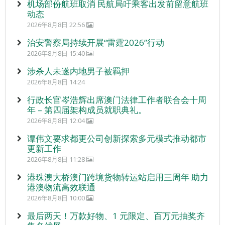
机场部份航班取消 民航局吁乘客出发前留意航班
动态
2026年8月8日 22:56
治安警察局持续开展“雷霆2026”行动
2026年8月8日 15:40
涉杀人未遂内地男子被羁押
2026年8月8日 14:24
行政长官岑浩辉出席澳门法律工作者联合会十周
年 – 第四届架构成员就职典礼。
2026年8月8日 12:04
谭伟文要求都更公司创新探索多元模式推动都市
更新工作
2026年8月8日 11:28
港珠澳大桥澳门跨境货物转运站启用三周年 助力
港澳物流高效联通
2026年8月8日 10:00
最后两天！万款好物、1 元限定、百万元抽奖齐