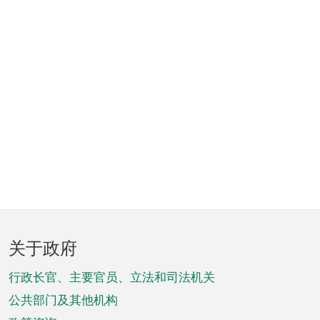
页
关于政府
脚
菜
行政长官、主要官员、立法和司法机关
单
公共部门及其他机构