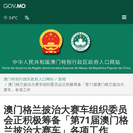
澳
门
特
34°C
别
行
政
区
政
府
入
口
网
站
澳门特别行政区政府入口网站
新闻
澳门格兰披治大赛车组织委员会正积极筹备「第71届澳门格兰披治大
赛车」各项工作
澳门格兰披治大赛车组织委员
会正积极筹备「第71届澳门格
兰披治大赛车」各项工作