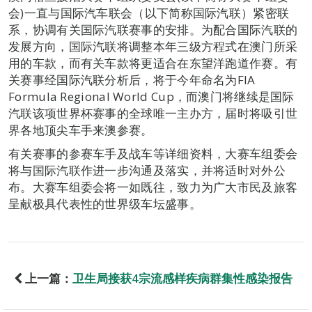
会)一直与国际汽车联会（以下简称国际汽联）紧密联
系，协调有关国际汽联赛事的安排。为配合国际汽联的
发展方向，国际汽联将调整本年三级方程式在澳门所采
用的车款，而有关车款将更适合在东望洋跑道作赛。有
关赛事经国际汽联分析后，将于今年命名为FIA
Formula Regional World Cup，而澳门将继续是国际
汽联该项世界杯赛事的全球唯一主办方，届时将吸引世
界各地顶尖车手来澳参赛。
有关赛事的参赛车手及战车等详细资料，大赛车组委会
将与国际汽联作进一步沟通及落实，并将适时对外公
布。大赛车组委会将一如既往，致力为广大市民及旅客
呈献极具代表性的世界级车坛盛事。
上一篇：
卫生局接获4宗流感样疾病群集性感染报告