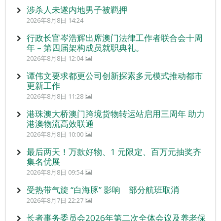
涉杀人未遂内地男子被羁押
2026年8月8日 14:24
行政长官岑浩辉出席澳门法律工作者联合会十周
年 – 第四届架构成员就职典礼。
2026年8月8日 12:04
谭伟文要求都更公司创新探索多元模式推动都市
更新工作
2026年8月8日 11:28
港珠澳大桥澳门跨境货物转运站启用三周年 助力
港澳物流高效联通
2026年8月8日 10:00
最后两天！万款好物、1 元限定、百万元抽奖齐
集名优展
2026年8月8日 09:54
受热带气旋 “白海豚” 影响 部分航班取消
2026年8月7日 22:27
长者事务委员会2026年第二次全体会议及养老保