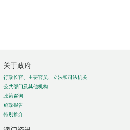
页
关于政府
脚
菜
行政长官、主要官员、立法和司法机关
单
公共部门及其他机构
政策咨询
施政报告
特别推介
澳门资讯