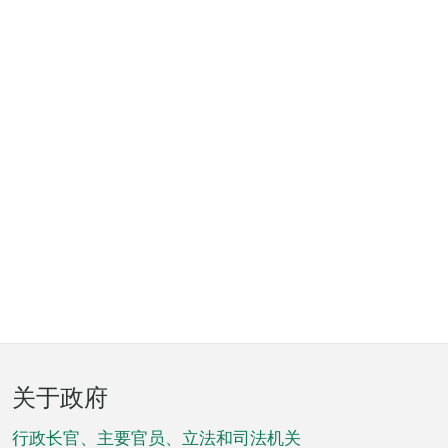
页
关于政府
脚
菜
行政长官、主要官员、立法和司法机关