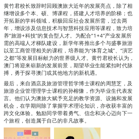
黄竹君校长致辞时回顾澳旅大近年的发展亮点，除了相
继增设多个本、硕、博课程，搭建人才培养的阶梯；也
开拓新的学科领域，积极回应社会发展所需，过去两
年，增设涉及信息技术与智慧科技应用等课程，致力培
养“旅游+科技”的复合型人才。为配合“1+4”产业发展所
需的高端人才梯队建设，新学年将推出多个与盛事旅游
以至工商管理相关的课程，培养能为“体育之城”、“演艺
之都”等发展目标献力的世界级人才。黄竹君校长认为，
澳门将迎来崭新的发展前景，期望毕业生能紧扣时代脉
搏，勇于探寻澳门或其他地方的新机遇。
最后，来自酒店及旅游管理哲学博士课程的周慧芝，及
旅游企业管理理学士课程的孙榕慊，作为毕业生代表发
言。他们认为澳旅大赋予充足的教学资源、设施和发展
机会，在学期间除了掌握学术理论知识，亦收获丰富的
跨文化体验。勉励同学带着勇气、信念和决心迈向下一
个旅程，创造属于自己的非凡故事。