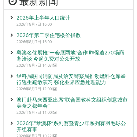
最新新闻
2026年上半年人口统计
2026年8月7日 16:00
2026年第二季住宅楼价指数
2026年8月7日 16:00
粤澳名优展推“一会展两地”合作 昨促逾270场商
务洽谈 今起免费对公众开放
2026年8月7日 14:03
经科局联同消防局及治安警察局推动燃料仓库举
行逃生疏散演习 强化业界应急处理能力
2026年8月7日 12:00
澳门赴马来西亚出席“联合国教科文组织创意城市
美食之都年会”
2026年8月7日 11:00
2026年“琴澳杯”系列赛暨青少年系列赛羽毛球公
开组赛事
2026年8月7日 10:22