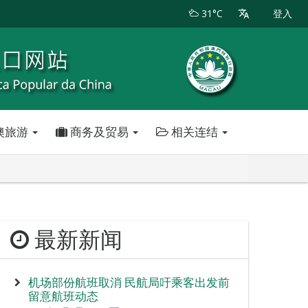
31°C
登入
澳旅游
商务及贸易
相关连结
最新新闻
机场部份航班取消 民航局吁乘客出发前
留意航班动态