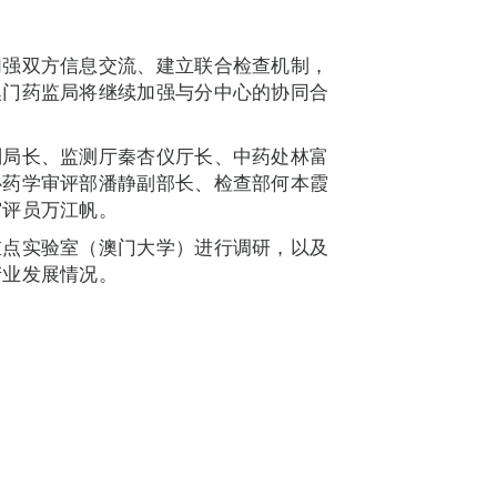
加强双方信息交流、建立联合检查机制，
澳门药监局将继续加强与分中心的协同合
。
副局长、监测厅秦杏仪厅长、中药处林富
心药学审评部潘静副部长、检查部何本霞
审评员万江帆。
重点实验室（澳门大学）进行调研，以及
产业发展情况。