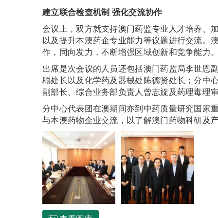
建立联合检查机制
强化交流协作
会议上，双方就支持澳门药监专业人才培养、
以及提升本澳药企专业能力等议题进行交流。
作，同向发力，不断增强区域创新和竞争能力
出席是次会议的人员还包括澳门药监局李世恩
聪处长以及化学药及器械处陈德贤处长；分中
副部长、综合业务部负责人曾志旋及药理毒理
分中心代表团在澳期间亦到中药质量研究国家
与本澳药物企业交流，以了解澳门药物科研及