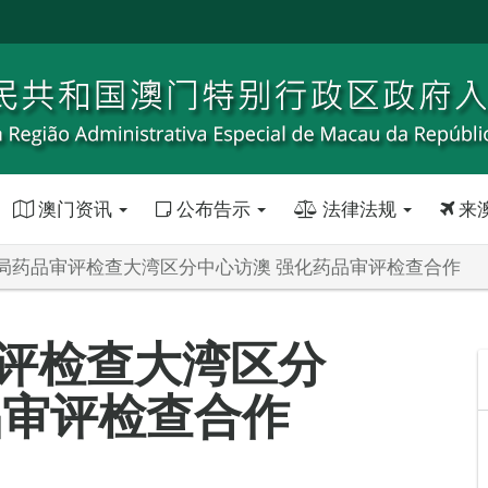
澳门资讯
公布告示
法律法规
来
局药品审评检查大湾区分中心访澳 强化药品审评检查合作
评检查大湾区分
品审评检查合作