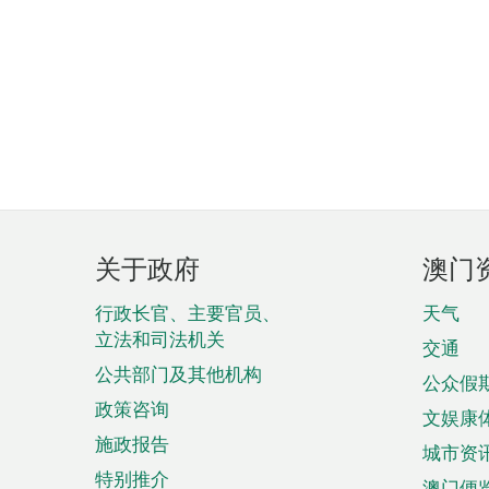
页
关于政府
澳门
脚
菜
行政长官、主要官员、
天气
立法和司法机关
单
交通
公共部门及其他机构
公众假
政策咨询
文娱康
施政报告
城市资
特别推介
澳门便