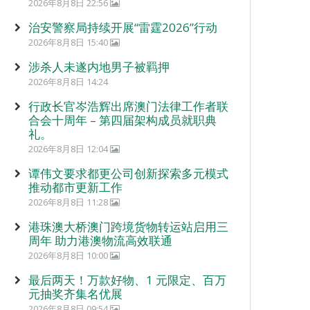
2026年8月8日 22:56
治安警察局持续开展“雷霆2026”行动
2026年8月8日 15:40
涉杀人未遂内地男子被羁押
2026年8月8日 14:24
行政长官岑浩辉出席澳门法律工作者联
合会十周年 – 第四届架构成员就职典
礼。
2026年8月8日 12:04
谭伟文要求都更公司创新探索多元模式
推动都市更新工作
2026年8月8日 11:28
港珠澳大桥澳门跨境货物转运站启用三
周年 助力港澳物流高效联通
2026年8月8日 10:00
最后两天！万款好物、1 元限定、百万
元抽奖齐集名优展
2026年8月8日 09:54