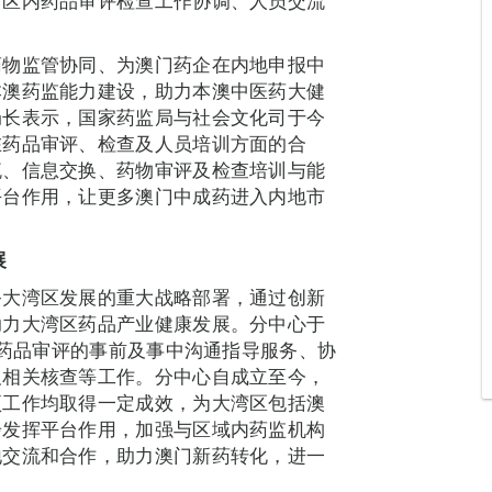
湾区内药品审评检查工作协调、人员交流
药物监管协同、为澳门药企在内地申报中
本澳药监能力建设，助力本澳中医药大健
局长表示，国家药监局与社会文化司于今
在药品审评、检查及人员培训方面的合
流、信息交换、药物审评及检查培训与能
平台作用，让更多澳门中成药进入内地市
展
务大湾区发展的重大战略部署，通过创新
助力大湾区药品产业健康发展。分中心于
内药品审评的事前及事中沟通指导服务、协
及相关核查等工作。分中心自成立至今，
项工作均取得一定成效，为大湾区包括澳
步发挥平台作用，加强与区域内药监机构
地交流和合作，助力澳门新药转化，进一