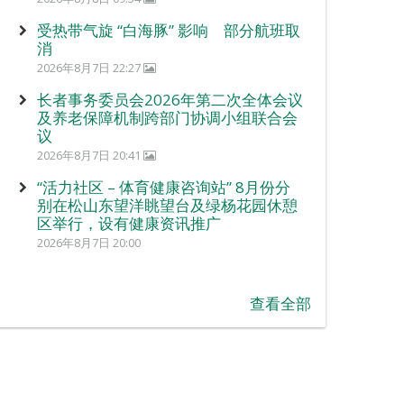
受热带气旋 “白海豚” 影响 部分航班取
消
2026年8月7日 22:27
长者事务委员会2026年第二次全体会议
及养老保障机制跨部门协调小组联合会
议
2026年8月7日 20:41
“活力社区 – 体育健康咨询站” 8月份分
别在松山东望洋眺望台及绿杨花园休憩
区举行，设有健康资讯推广
2026年8月7日 20:00
查看全部