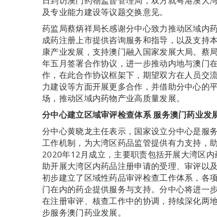
日到访澳门药物监督管理局，双方就粤港澳大
及专业能力建设等议题交换意见。
药监局蔡炳祥局长感谢分中心致力推动区域内
成药注册上市提供咨询服务和指导，以及支持
康产业发展，支持澳门融入国家发展大局。蔡
年五月签署合作协议，进一步推动内地与澳门
作，在此合作协议框架下，期望双方在人员交
力建设等方面开展更多合作，并借助分中心的
场，推动区域内药物产业高质量发展。
分中心建立区域审评检查体系
服务澳门药业发
分中心黄晓龙主任表示，国家设立分中心是服
工作机制，为大湾区药品监管提供有力支持，
2020年12月成立，主要职责包括开展大湾区
助开展大湾区内药品注册申请的受理、审评以
初步建立了区域性药品审评检查工作体系，各
门在内的药企提供服务与支持。分中心将进一
在注册审评、核查工作中的协调，持续深化两
步服务澳门药业发展。