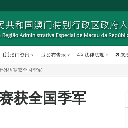
澳门资讯
公布告示
法律法规
来
于外语赛获全国季军
赛获全国季军