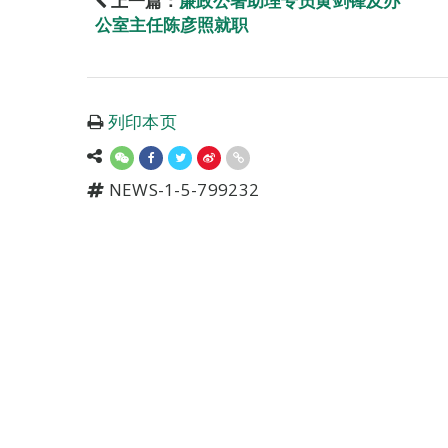
上一篇：
廉政公署助理专员黄剑锋及办
公室主任陈彦照就职
列印本页
NEWS-1-5-799232