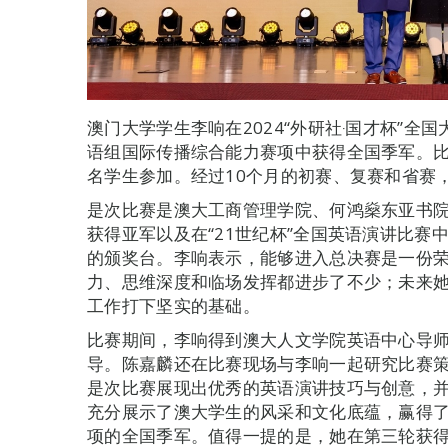
澳门大学学生李响在2024“外研社‧国才杯”
语组国际传播综合能力赛项中获得全国季军。比
名学生参加。经过10个月的初赛、复赛和省赛，
是次比赛是澳大工商管理学院、何鸿燊东亚书
获得亚军以及在“21世纪杯”全国英语演讲比赛
的颁奖台。李响表示，能够进入总决赛是一份
力、思维深度和临场发挥都进步了不少；未来
工作打下坚实的基础。
比赛期间，李响得到澳大人文学院英语中心导
导。陈嘉麟还在比赛现场与李响一起研究比赛
是次比赛展现出优秀的英语演讲技巧与创意，
充分展示了澳大学生的风采和文化底蕴，赢得
项的全国季军。值得一提的是，她在第三轮获