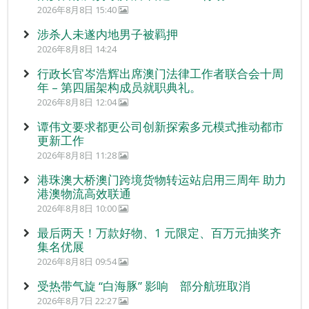
2026年8月8日 15:40
涉杀人未遂内地男子被羁押
2026年8月8日 14:24
行政长官岑浩辉出席澳门法律工作者联合会十周
年 – 第四届架构成员就职典礼。
2026年8月8日 12:04
谭伟文要求都更公司创新探索多元模式推动都市
更新工作
2026年8月8日 11:28
港珠澳大桥澳门跨境货物转运站启用三周年 助力
港澳物流高效联通
2026年8月8日 10:00
最后两天！万款好物、1 元限定、百万元抽奖齐
集名优展
2026年8月8日 09:54
受热带气旋 “白海豚” 影响 部分航班取消
2026年8月7日 22:27