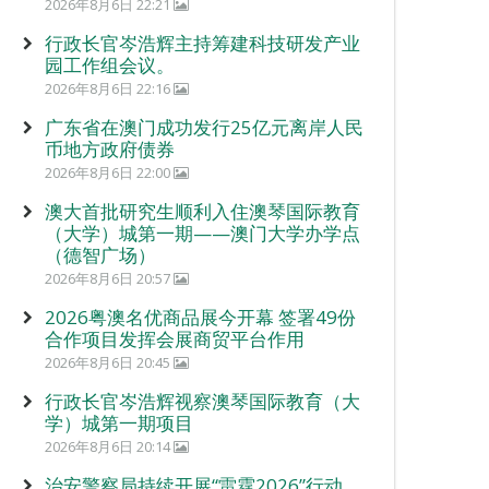
2026年8月6日 22:21
行政长官岑浩辉主持筹建科技研发产业
园工作组会议。
2026年8月6日 22:16
广东省在澳门成功发行25亿元离岸人民
币地方政府债券
2026年8月6日 22:00
澳大首批研究生顺利入住澳琴国际教育
（大学）城第一期——澳门大学办学点
（德智广场）
2026年8月6日 20:57
2026粤澳名优商品展今开幕 签署49份
合作项目发挥会展商贸平台作用
2026年8月6日 20:45
行政长官岑浩辉视察澳琴国际教育（大
学）城第一期项目
2026年8月6日 20:14
治安警察局持续开展“雷霆2026”行动