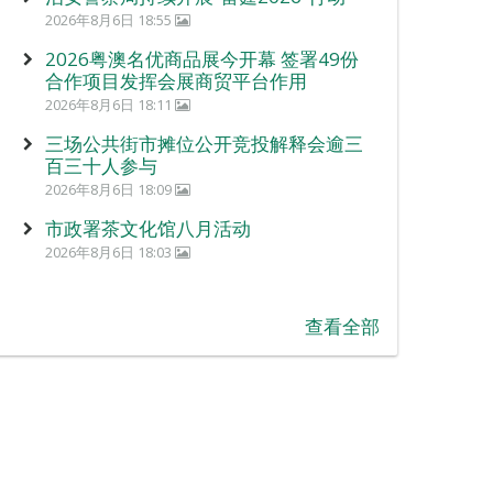
2026年8月6日 18:55
2026粤澳名优商品展今开幕 签署49份
合作项目发挥会展商贸平台作用
2026年8月6日 18:11
三场公共街市摊位公开竞投解释会逾三
百三十人参与
2026年8月6日 18:09
市政署茶文化馆八月活动
2026年8月6日 18:03
查看全部