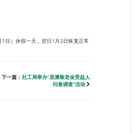
月1日）休假一天，翌日1月2日恢复正常
下一篇：
社工局举办“居澳敬老金受益人
问卷调查”活动