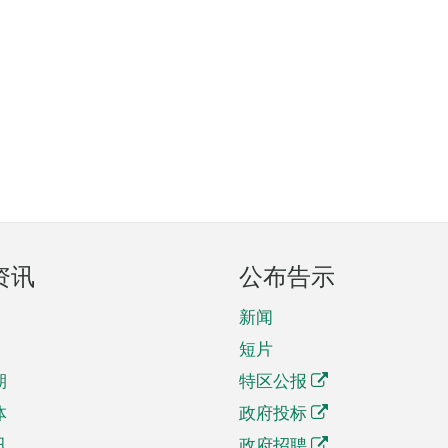
资讯
公布告示
新闻
短片
期
特区公报
体
政府投标
讯
政府招聘