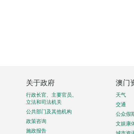
页
关于政府
澳门
脚
菜
行政长官、主要官员、
天气
立法和司法机关
单
交通
公共部门及其他机构
公众假
政策咨询
文娱康
施政报告
城市资