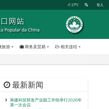
27°C
登入
澳旅游
商务及贸易
相关连结
最新新闻
筹建科技研发产业园工作组举行2026年
第一次会议