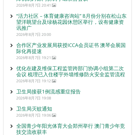
2026年8月7日 20:41
“活力社区 – 体育健康咨询站” 8月份分别在松山东
望洋眺望台及绿杨花园休憩区举行，设有健康资
讯推广
2026年8月7日 20:00
合作区产业发展局获授ICCA会员证书 澳琴会展国
际化再提速
2026年8月7日 19:21
优化在建及维保工程监管跨部门协调小组第二次
会议 梳理已入住楼宇外墙维修防火安全监管流程
2026年8月7日 19:12
卫生局接获1例流感重症报告
2026年8月7日 19:08
卫生局灭蚊通知
2026年8月7日 19:06
全国青少年阳光体育大会郑州举行 澳门青少年竞
技交流收获丰