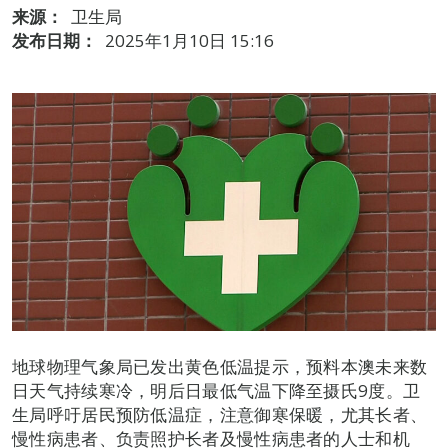
来源：
卫生局
发布日期：
2025年1月10日 15:16
地球物理气象局已发出黄色低温提示，预料本澳未来数
日天气持续寒冷，明后日最低气温下降至摄氏9度。卫
生局呼吁居民预防低温症，注意御寒保暖，尤其长者、
慢性病患者、负责照护长者及慢性病患者的人士和机