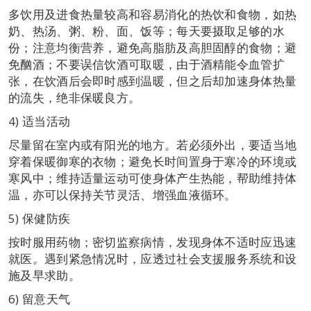
多饮用及进食热量较高和容易消化的热饮和食物，如热
奶、热汤、粥、粉、面、饭等；每天要摄取足够的水
份；注意均衡营养，避免高脂肪及高胆固醇的食物；避
免酗酒；不要误信饮酒可取暖，由于酒精能令血管扩
张，在饮酒后会即时感到温暖，但之后却加速身体热量
的流失，绝非保暖良方。
4) 适当活动
尽量留在室内或有阳光的地方。若必须外出，要适当地
穿着保暖御寒的衣物；避免长时间置身于寒冷的环境或
寒风中；维持适量运动可使身体产生热能，帮助维持体
温，亦可以保持关节灵活、增强血液循环。
5) 保健防疾
按时服用药物；密切监察病情，发现身体不适时应迅速
就医。遇到紧急情况时，应透过社会支援服务系统和设
施及早求助。
6) 留意天气