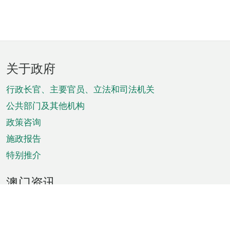
页
关于政府
脚
菜
行政长官、主要官员、立法和司法机关
单
公共部门及其他机构
政策咨询
施政报告
特别推介
澳门资讯
天气
交通