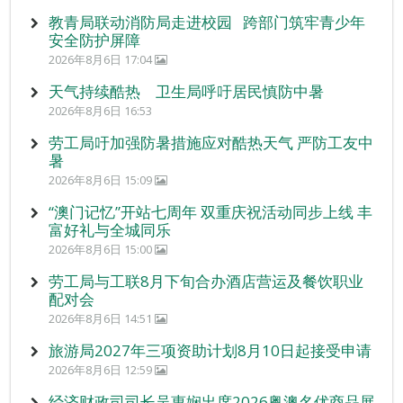
教青局联动消防局走进校园 跨部门筑牢青少年
安全防护屏障
2026年8月6日 17:04
天气持续酷热 卫生局呼吁居民慎防中暑
2026年8月6日 16:53
劳工局吁加强防暑措施应对酷热天气 严防工友中
暑
2026年8月6日 15:09
“澳门记忆”开站七周年 双重庆祝活动同步上线 丰
富好礼与全城同乐
2026年8月6日 15:00
劳工局与工联8月下旬合办酒店营运及餐饮职业
配对会
2026年8月6日 14:51
旅游局2027年三项资助计划8月10日起接受申请
2026年8月6日 12:59
经济财政司司长吴惠娴出席2026粤澳名优商品展