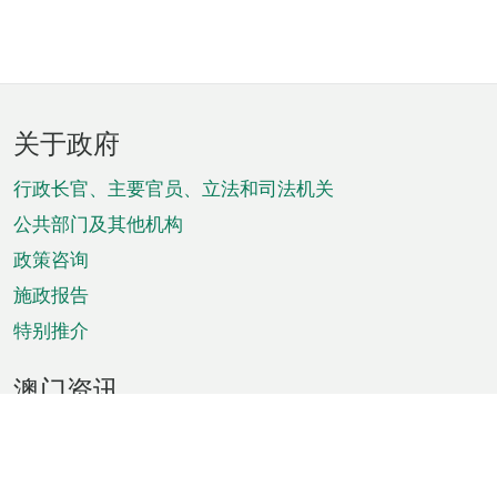
页
关于政府
脚
菜
行政长官、主要官员、立法和司法机关
单
公共部门及其他机构
政策咨询
施政报告
特别推介
澳门资讯
天气
交通