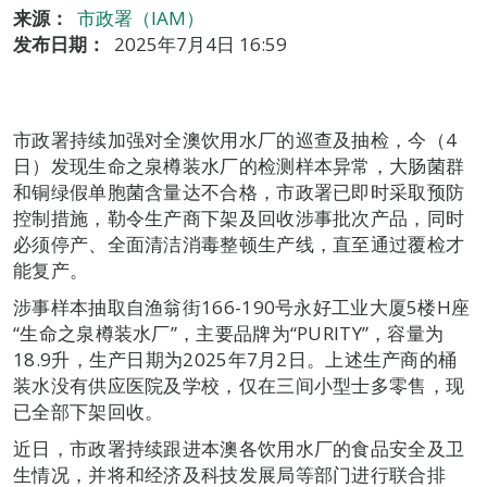
来源：
市政署（IAM）
发布日期：
2025年7月4日 16:59
市政署持续加强对全澳饮用水厂的巡查及抽检，今（4
日）发现生命之泉樽装水厂的检测样本异常，大肠菌群
和铜绿假单胞菌含量达不合格，市政署已即时采取预防
控制措施，勒令生产商下架及回收涉事批次产品，同时
必须停产、全面清洁消毒整顿生产线，直至通过覆检才
能复产。
涉事样本抽取自渔翁街166-190号永好工业大厦5楼H座
“生命之泉樽装水厂”，主要品牌为“PURITY”，容量为
18.9升，生产日期为2025年7月2日。上述生产商的桶
装水没有供应医院及学校，仅在三间小型士多零售，现
已全部下架回收。
近日，市政署持续跟进本澳各饮用水厂的食品安全及卫
生情况，并将和经济及科技发展局等部门进行联合排