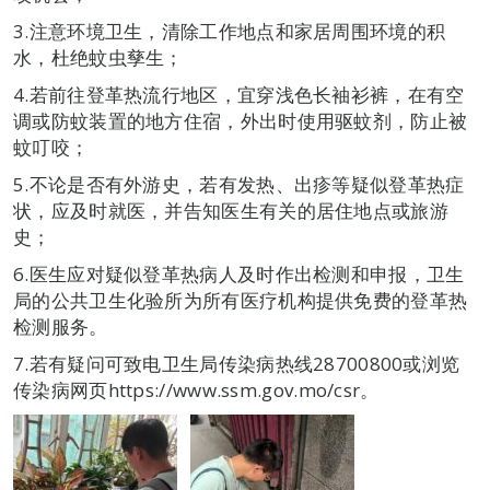
3.注意环境卫生，清除工作地点和家居周围环境的积
水，杜绝蚊虫孳生；
4.若前往登革热流行地区，宜穿浅色长袖衫裤，在有空
调或防蚊装置的地方住宿，外出时使用驱蚊剂，防止被
蚊叮咬；
5.不论是否有外游史，若有发热、出疹等疑似登革热症
状，应及时就医，并告知医生有关的居住地点或旅游
史；
6.医生应对疑似登革热病人及时作出检测和申报，卫生
局的公共卫生化验所为所有医疗机构提供免费的登革热
检测服务。
7.若有疑问可致电卫生局传染病热线28700800或浏览
传染病网页https://www.ssm.gov.mo/csr。