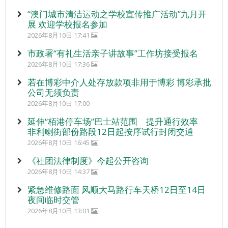
“澳门城市清洁运动之学校宣传推广活动”九月开
展 欢迎学校报名参加
2026年8月10日 17:41
市政署“有礼生活亲子讲故事”工作坊接受报名
2026年8月10日 17:36
若在博彩中介人处存放款项非用于博彩 博彩承批
公司无须负责
2026年8月10日 17:00
延伸“栢港停车场”巴士站范围 提升通行效率
非利喇街部份路段12日起按序试行封闭交通
2026年8月10日 16:45
《社团法律制度》今起公开咨询
2026年8月10日 14:37
紧急维修路面 风顺大马路行车天桥12日至14日
夜间临时交管
2026年8月10日 13:01