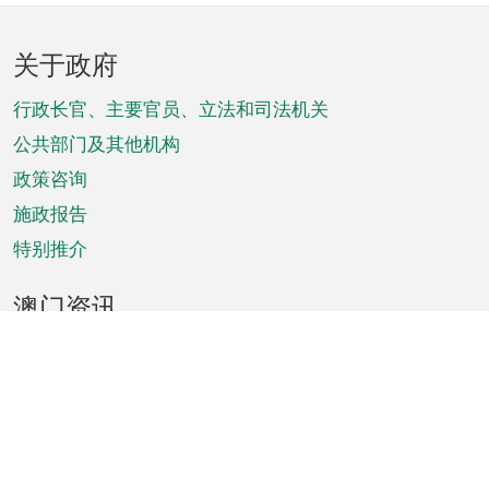
页
关于政府
脚
菜
行政长官、主要官员、立法和司法机关
单
公共部门及其他机构
政策咨询
施政报告
特别推介
澳门资讯
天气
交通
公众假期
文娱康体