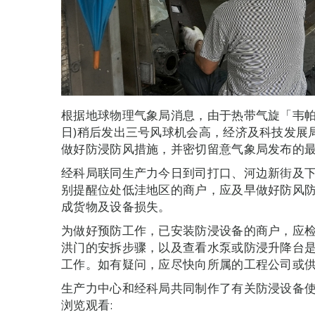
根据地球物理气象局消息，由于热带气旋「韦帕
日)稍后发出三号风球机会高，经济及科技发展
做好防浸防风措施，并密切留意气象局发布的
经科局联同生产力今日到司打口、河边新街及
别提醒位处低洼地区的商户，应及早做好防风
成货物及设备损失。
为做好预防工作，已安装防浸设备的商户，应
洪门的安拆步骤，以及查看水泵或防浸升降台
工作。如有疑问，应尽快向所属的工程公司或
生产力中心和经科局共同制作了有关防浸设备
浏览观看: