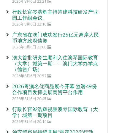
2026年8月6日 22:21
行政长官岑浩辉主持筹建科技研发产业
园工作组会议。
2026年8月6日 22:16
广东省在澳门成功发行25亿元离岸人民
币地方政府债券
2026年8月6日 22:00
澳大首批研究生顺利入住澳琴国际教育
（大学）城第一期——澳门大学办学点
（德智广场）
2026年8月6日 20:57
2026粤澳名优商品展今开幕 签署49份
合作项目发挥会展商贸平台作用
2026年8月6日 20:45
行政长官岑浩辉视察澳琴国际教育（大
学）城第一期项目
2026年8月6日 20:14
治安警察局持续开展“雷霆2026”行动