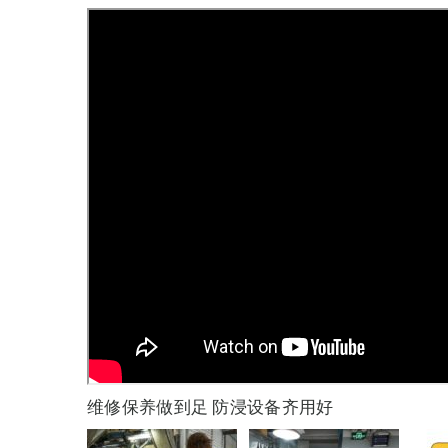
维修保养做到足 防浸设备齐用好