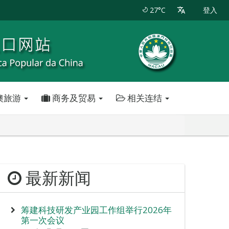
27°C
登入
澳旅游
商务及贸易
相关连结
最新新闻
筹建科技研发产业园工作组举行2026年
第一次会议