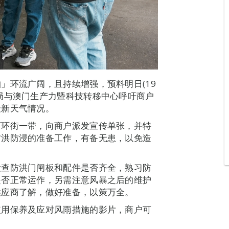
」环流广阔，且持续增强，预料明日(19
局与澳门生产力暨科技转移中心呼吁商户
最新天气情况。
下环街一带，向商户派发宣传单张，并特
防洪防浸的准备工作，有备无患，以免造
检查防洪门闸板和配件是否齐全，熟习防
是否正常运作，另需注意风暴之后的维护
供应商了解，做好准备，以策万全。
使用保养及应对风雨措施的影片，商户可