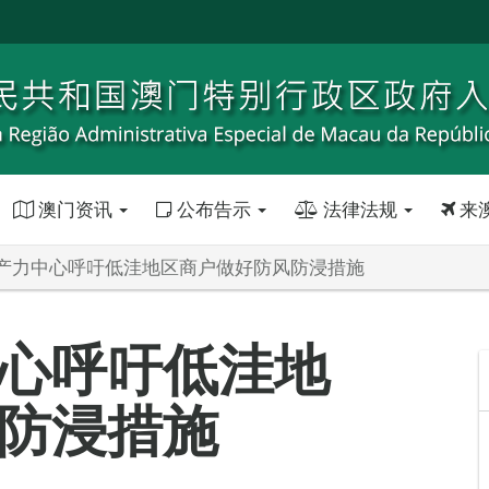
澳门资讯
公布告示
法律法规
来
产力中心呼吁低洼地区商户做好防风防浸措施
心呼吁低洼地
防浸措施