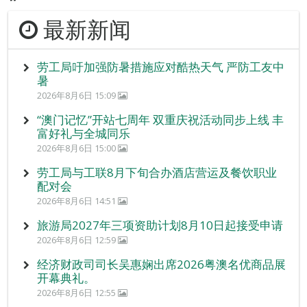
最新新闻
劳工局吁加强防暑措施应对酷热天气 严防工友中
暑
2026年8月6日 15:09
“澳门记忆”开站七周年 双重庆祝活动同步上线 丰
富好礼与全城同乐
2026年8月6日 15:00
劳工局与工联8月下旬合办酒店营运及餐饮职业
配对会
2026年8月6日 14:51
旅游局2027年三项资助计划8月10日起接受申请
2026年8月6日 12:59
经济财政司司长吴惠娴出席2026粤澳名优商品展
开幕典礼。
2026年8月6日 12:55