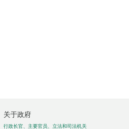
页
关于政府
脚
菜
行政长官、主要官员、立法和司法机关