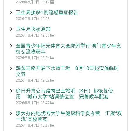
2026年8月7日 19:12
卫生局接获1例流感重症报告
2026年8月7日 19:08
卫生局灭蚊通知
2026年8月7日 19:06
全国青少年阳光体育大会郑州举行 澳门青少年竞
技交流收获丰
2026年8月7日 19:04
鸡颈马路开展下水道工程 8月10日起实施临时
交管
2026年8月7日 19:02
徐日升寅公马路两巴士站明（8日）起恢复使
用 “城市大学”站调整位置 完善候车配套
2026年8月7日 18:47
澳大办内地优秀大学生健康科学夏令营 汇聚“双
一流”高校菁英
2026年8月7日 18:27