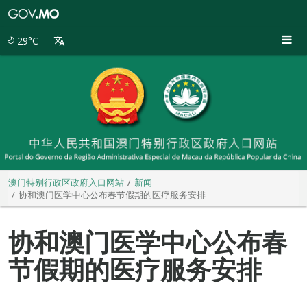
澳
门
特
29°C
别
行
政
区
政
府
入
口
网
站
澳门特别行政区政府入口网站
新闻
协和澳门医学中心公布春节假期的医疗服务安排
协和澳门医学中心公布春
节假期的医疗服务安排