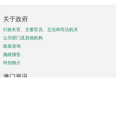
页
关于政府
脚
菜
行政长官、主要官员、立法和司法机关
单
公共部门及其他机构
政策咨询
施政报告
特别推介
澳门资讯
天气
交通
公众假期
文娱康体