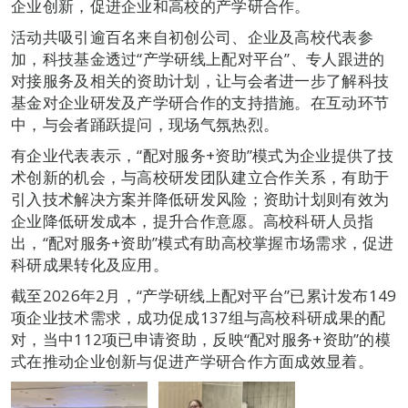
企业创新，促进企业和高校的产学研合作。
活动共吸引逾百名来自初创公司、企业及高校代表参
加，科技基金透过“产学研线上配对平台”、专人跟进的
对接服务及相关的资助计划，让与会者进一步了解科技
基金对企业研发及产学研合作的支持措施。在互动环节
中，与会者踊跃提问，现场气氛热烈。
有企业代表表示，“配对服务+资助”模式为企业提供了技
术创新的机会，与高校研发团队建立合作关系，有助于
引入技术解决方案并降低研发风险；资助计划则有效为
企业降低研发成本，提升合作意愿。高校科研人员指
出，“配对服务+资助”模式有助高校掌握市场需求，促进
科研成果转化及应用。
截至2026年2月，“产学研线上配对平台”已累计发布149
项企业技术需求，成功促成137组与高校科研成果的配
对，当中112项已申请资助，反映“配对服务+资助”的模
式在推动企业创新与促进产学研合作方面成效显着。