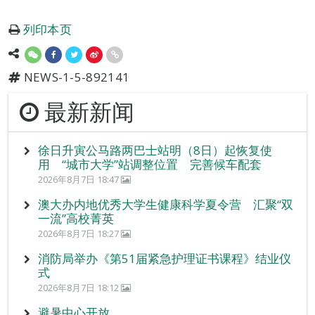
列印本页
NEWS-1-5-892141
最新新闻
徐日升寅公马路两巴士站明（8日）起恢复使
用 “城市大学”站调整位置 完善候车配套
2026年8月7日 18:47
澳大办内地优秀大学生健康科学夏令营 汇聚“双
一流”高校菁英
2026年8月7日 18:27
消防局举办《第51届紧急护理证书课程》结业仪
式
2026年8月7日 18:12
避暑中心开放