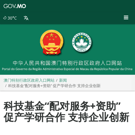
澳
门
特
30°C
别
行
政
区
政
府
入
口
网
站
澳门特别行政区政府入口网站
新闻
科技基金“配对服务+资助” 促产学研合作 支持企业创新
科技基金“配对服务+资助”
促产学研合作 支持企业创新