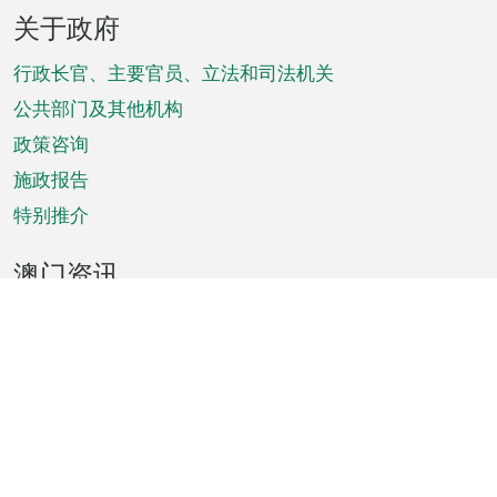
页
关于政府
脚
菜
行政长官、主要官员、立法和司法机关
单
公共部门及其他机构
政策咨询
施政报告
特别推介
澳门资讯
天气
交通
公众假期
文娱康体
城市资讯
澳门便览