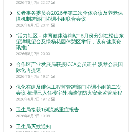
2026年8月7日 22:27
长者事务委员会2026年第二次全体会议及养老保
障机制跨部门协调小组联合会议
2026年8月7日 20:41
“活力社区 – 体育健康咨询站” 8月份分别在松山东
望洋眺望台及绿杨花园休憩区举行，设有健康资
讯推广
2026年8月7日 20:00
合作区产业发展局获授ICCA会员证书 澳琴会展国
际化再提速
2026年8月7日 19:21
优化在建及维保工程监管跨部门协调小组第二次
会议 梳理已入住楼宇外墙维修防火安全监管流程
2026年8月7日 19:12
卫生局接获1例流感重症报告
2026年8月7日 19:08
卫生局灭蚊通知