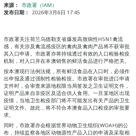
来源：
市政署（IAM）
发布日期：
2026年3月6日 17:45
市政署关注荷兰乌德勒支省爆发高致病性H5N1禽流
感，有关涉及禽流感疫区的禽肉及禽肉产品将不获审批
其入口申请。市政署亦将持续透过有效的入口检验检疫
机制，对入口并在本澳销售的鲜活食品进行严格把关。
按本澳现行法例法规，所有鲜活食品在入口时，必须作
出申报及通过强制性检验检疫。市政署在审批进口申请
文件时，会审查来源地权限当局签发之卫生证明文件，
证明产品来自非疫区及适合供人食用。一旦某地区出现
疫情，当地卫生检疫部门将不可能发出有关产品的卫生
证明文件。故此，将不符合本澳食品入口检疫的审批要
求。
同时，市政署亦会根据世界动物卫生组织(WOAH)的公
布，持续监察各地区动物源性产品入口的申请及采取相