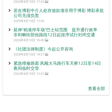
2026年8月10日 17:36
若在博彩中介人处存放款项非用于博彩 博彩承批
公司无须负责
2026年8月10日 17:00
延伸“栢港停车场”巴士站范围 提升通行效率
非利喇街部份路段12日起按序试行封闭交通
2026年8月10日 16:45
《社团法律制度》今起公开咨询
2026年8月10日 14:37
紧急维修路面 风顺大马路行车天桥12日至14日
夜间临时交管
2026年8月10日 13:01
查看全部