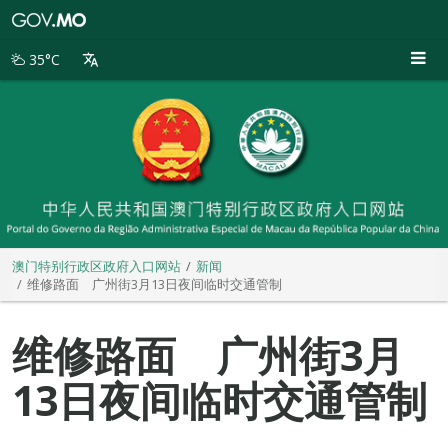
澳
门
特
35°C
别
行
政
区
政
府
入
口
网
站
澳门特别行政区政府入口网站
新闻
维修路面 广州街3月13日夜间临时交通管制
维修路面 广州街3月
13日夜间临时交通管制