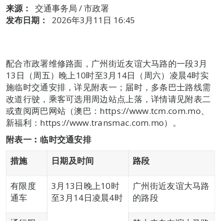
来源：
交通事务局 / 市政署
发布日期：
2026年3月11日 16:45
配合市政署维修路面，广州街近友谊大马路的一段3月
13日（周五）晚上10时至3月14日（周六）凌晨4时实
施临时交通安排，详见附表一；届时，多条巴士路线需
改道行驶，乘客可选用周边站点上落，详情请见附表二
或查阅两巴网站（澳巴：https://www.tcm.com.mo、
新福利：https://www.transmac.com.mo）。
附表一︰临时交通安排
措施
日期及时间
路段
有限度
3月13日晚上10时
广州街近友谊大马路
通车
至3月14日凌晨4时
的路段