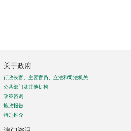
页
关于政府
脚
菜
行政长官、主要官员、立法和司法机关
单
公共部门及其他机构
政策咨询
施政报告
特别推介
澳门资讯