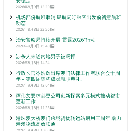
安稳定
2026年8月9日 13:20
机场部份航班取消 民航局吁乘客出发前留意航班
动态
2026年8月8日 22:56
治安警察局持续开展“雷霆2026”行动
2026年8月8日 15:40
涉杀人未遂内地男子被羁押
2026年8月8日 14:24
行政长官岑浩辉出席澳门法律工作者联合会十周
年 – 第四届架构成员就职典礼。
2026年8月8日 12:04
谭伟文要求都更公司创新探索多元模式推动都市
更新工作
2026年8月8日 11:28
港珠澳大桥澳门跨境货物转运站启用三周年 助力
港澳物流高效联通
2026年8月8日 10:00