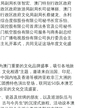
防局副局长张智宏、澳门特别行政区政府
行政区政府旅游局副局长司徒琳丽、澳门
别行政区政府文化局副局长蔡健龙、永利
娱综合度假股份有限公司秘书长官乐怡、
中国控股有限公司首席法务官及公司秘书
澳门航空股份有限公司服务与商务副总经
澳门广播电视股份有限公司执行委员会主
等主礼开幕式，共同见证这场年度文化盛
成为澳门重要的文化品牌盛事，吸引各地旅
，文化相遇”主题，邀请来自法国、印尼、
、中国内地及香港等横跨亚欧非三大洲的
艺团携特色演出登场，联同近50队本澳艺
彩纷呈的文化交流盛宴。
茶叶、瓷器及丝绸的朋友，以及巡游队伍与
、古与今共生”的沉浸式旅程。活动设本澳