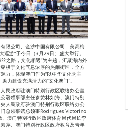
份有限公司、金沙中国有限公司、美高梅
大巡游”于今日（3月29日）盛大举行。
“海丝之路，文化相遇”为主题，汇聚海内外
舞穿梭于文化气息浓厚的热闹街区，全方
魅力，体现澳门作为“以中华文化为主
，助力建设充满活力的“文化澳门”。
央人民政府驻澳门特别行政区联络办公室
员公署领事部主任参赞林如海、澳门特别
中央人民政府驻澳门特别行政区联络办公
总领事Rodrigues Victorino
惠敏、澳门特别行政区政府体育局代局长李
伍素萍、澳门特别行政区政府教育及青年