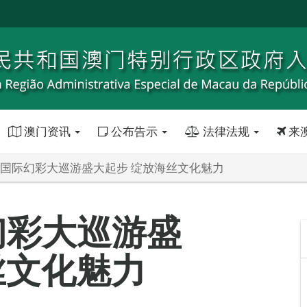
澳门资讯
公布告示
法律法规
来
澳门国际幻彩大巡游盛大起步 绽放海丝文化魅力
幻彩大巡游盛
丝文化魅力