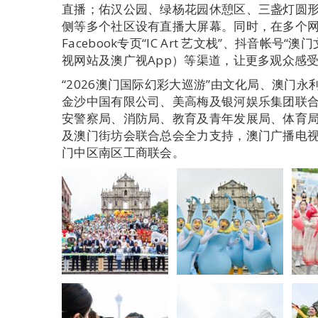
直播；佑汉公园、绿杨花园休憩区、三盏灯圆
侧等多个社区设有直播大屏幕。同时，在多个
Facebook专页“IC Art 艺文栈”、抖音帐
视网站及澳广视App）等渠道，让更多观众感
“2026澳门国际幻彩大巡游”由文化局、澳门
金沙中国有限公司、美高梅及银河娱乐集团联
安警察局、消防局、教育及青年发展局、体育
及澳门街坊会联合总会全力支持，澳门广播电
门中区南区工商联会。