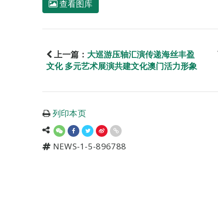
查看图库
上一篇：
大巡游压轴汇演传递海丝丰盈
文化 多元艺术展演共建文化澳门活力形象
列印本页
NEWS-1-5-896788