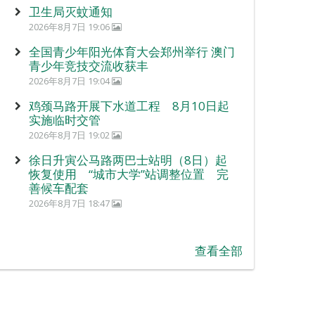
卫生局灭蚊通知
2026年8月7日 19:06
全国青少年阳光体育大会郑州举行 澳门
青少年竞技交流收获丰
2026年8月7日 19:04
鸡颈马路开展下水道工程 8月10日起
实施临时交管
2026年8月7日 19:02
徐日升寅公马路两巴士站明（8日）起
恢复使用 “城市大学”站调整位置 完
善候车配套
2026年8月7日 18:47
查看全部