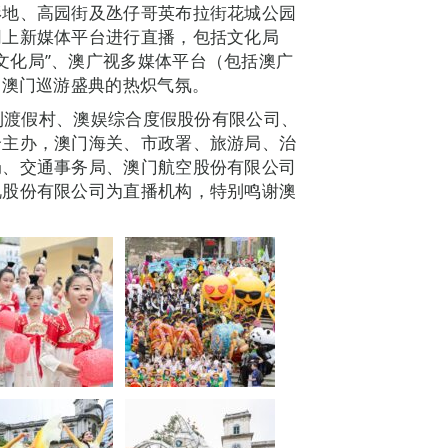
形地、高园街及氹仔哥英布拉街花城公园
网上新媒体平台进行直播，包括文化局
号“澳门文化局”、澳广视多媒体平台（包括澳广
受澳门巡游盛典的热炽气氛。
永利渡假村、澳娱综合度假股份有限公司、
合主办，澳门海关、市政署、旅游局、治
局、交通事务局、澳门航空股份有限公司
视股份有限公司为直播机构，特别鸣谢澳