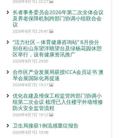
2026年8月7日 22:27
长者事务委员会2026年第二次全体会议
及养老保障机制跨部门协调小组联合会
议
2026年8月7日 20:41
“活力社区 – 体育健康咨询站” 8月份分
别在松山东望洋眺望台及绿杨花园休憩
区举行，设有健康资讯推广
2026年8月7日 20:00
合作区产业发展局获授ICCA会员证书 澳
琴会展国际化再提速
2026年8月7日 19:21
优化在建及维保工程监管跨部门协调小
组第二次会议 梳理已入住楼宇外墙维修
防火安全监管流程
2026年8月7日 19:12
卫生局接获1例流感重症报告
2026年8月7日 19:08