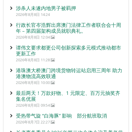
涉杀人未遂内地男子被羁押
2026年8月8日 14:24
行政长官岑浩辉出席澳门法律工作者联合会十周
年 – 第四届架构成员就职典礼。
2026年8月8日 12:04
谭伟文要求都更公司创新探索多元模式推动都市
更新工作
2026年8月8日 11:28
港珠澳大桥澳门跨境货物转运站启用三周年 助力
港澳物流高效联通
2026年8月8日 10:00
最后两天！万款好物、1 元限定、百万元抽奖齐
集名优展
2026年8月8日 09:54
受热带气旋 “白海豚” 影响 部分航班取消
2026年8月7日 22:27