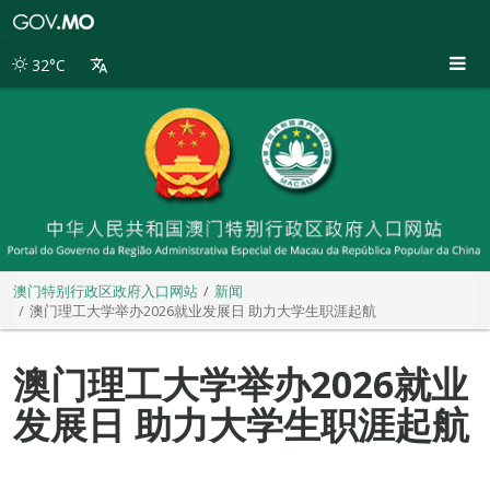
澳
门
特
32°C
别
行
政
区
政
府
入
口
网
站
澳门特别行政区政府入口网站
新闻
澳门理工大学举办2026就业发展日 助力大学生职涯起航
澳门理工大学举办2026就业
发展日 助力大学生职涯起航