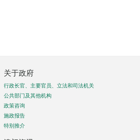
页
关于政府
脚
菜
行政长官、主要官员、立法和司法机关
单
公共部门及其他机构
政策咨询
施政报告
特别推介