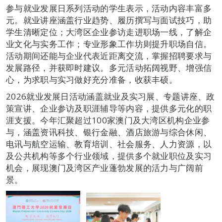
参与就业发展日系列活动的学生表示，活动内容丰富多
元。就业讲座涵盖行业趋势、履历撰写与面试技巧，助
学生清晰定位；大湾区企业参访走进职场一线，了解企
业文化与实务工作；专业形象工作坊则提升职场自信。
活动期间还能与企业代表近距离交流，掌握招聘要求与
发展路径，并获即时建议。多元活动拓阔视野、增强信
心，为求职与实习做好充分准备，收获丰硕。
2026就业发展日活动涵盖就业及实习展、专题讲座、政
策宣讲、企业参访及职涯辅导等内容，提供多元化的职
涯支援。今年汇聚超过100家澳门及大湾区机构企业参
与，涵盖资讯科技、银行金融、酒店旅游与综合休闲、
电讯与航空运输、教育培训、社会服务、人力资源，以
及公共机构等多个行业领域，提供多个就业职位及实习
机会，展现澳门及湾区产业蓬勃发展的活力与广阔前
景。