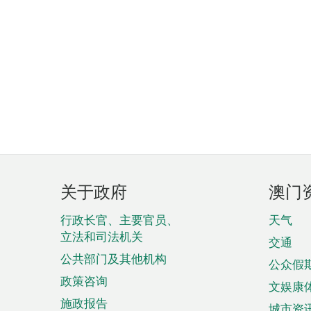
页
关于政府
澳门
脚
菜
行政长官、主要官员、
天气
立法和司法机关
单
交通
公共部门及其他机构
公众假
政策咨询
文娱康
施政报告
城市资