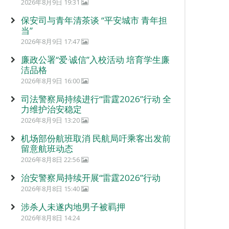
2026年8月9日 19:31
保安司与青年清茶谈 “平安城市 青年担
当”
2026年8月9日 17:47
廉政公署“爱‧诚信”入校活动 培育学生廉
洁品格
2026年8月9日 16:00
司法警察局持续进行“雷霆2026”行动 全
力维护治安稳定
2026年8月9日 13:20
机场部份航班取消 民航局吁乘客出发前
留意航班动态
2026年8月8日 22:56
治安警察局持续开展“雷霆2026”行动
2026年8月8日 15:40
涉杀人未遂内地男子被羁押
2026年8月8日 14:24