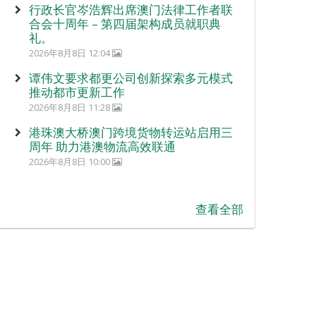
行政长官岑浩辉出席澳门法律工作者联
合会十周年 – 第四届架构成员就职典
礼。
2026年8月8日 12:04
谭伟文要求都更公司创新探索多元模式
推动都市更新工作
2026年8月8日 11:28
港珠澳大桥澳门跨境货物转运站启用三
周年 助力港澳物流高效联通
2026年8月8日 10:00
查看全部