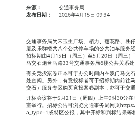
来源：
交通事务局
发布日期：
2026年4月15日 09:34
交通事务局为宋玉生广场、栢力、莲花路、氹
厦及乐群楼共八个公共停车场的公共泊车服务
招标期由4月15日（周三）至5月20日（周三
马交石炮台马路33号交通事务局6楼公共关系
有关竞投案卷正本可于办公时间内在澳门马交石
处查阅。另外，有意投标者可于招标期内前往马
交石）服务专区购买竞投案卷副本，亦可于交
开标会议将于5月21日（周四）上午9时30分
室举行。招标公告可浏览交通事务局网页https://www.d
a_type=1或特区公报，其中开标和判标结