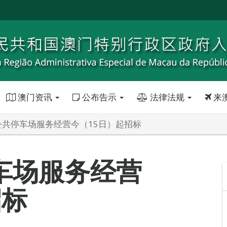
澳门资讯
公布告示
法律法规
来
公共停车场服务经营今（15日）起招标
车场服务经营
招标