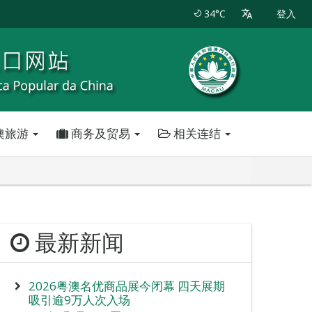
34°C
登入
澳旅游
商务及贸易
相关连结
最新新闻
2026粤澳名优商品展今闭幕 四天展期
吸引逾9万人次入场