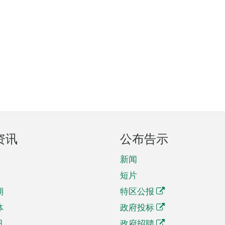
资讯
公布告示
新闻
短片
期
特区公报
体
政府投标
讯
政府招聘