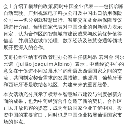
会上介绍了横琴的政策,同时中国企业代表——包括哈囉
自动驾驶、广州视源电子科技公司及中国出口信用保险
公司——也分别就智慧出行、智能交互及金融保障等议
题进行介绍。葡语国家代表对中国企业的创新能力表示
肯定，认为合作区的智慧城市建设成果与政策优势值得
借鉴，并期望在城市治理、数字经济及智慧交通等领域
展开更深入的合作。
安哥拉维亚纳市行政管理办公室主任儒利昂·若阿金·阿尔
比诺（Julião Joaquim Albino）表示，中葡经贸中心的
意义在于促进不同发展水平的葡语及西语国家之间的交
流，共同制定契合需求的发展措施。他强调，葡萄牙语
和西班牙语是联结各地区、共建未来的重要纽带。
本次活动充分展示了横琴在智慧城市建设与制度创新方
面的成果，也为中葡经贸合作创造了新的契机。合作区
正以开放包容的姿态，成为葡语国家企业了解中国、投
资中国的重要窗口，同时也是中国企业拓展葡语国家市
场的起点。