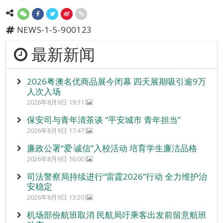
NEWS-1-5-900123
最新新闻
2026粤澳名优商品展今闭幕 四天展期吸引逾9万
人次入场
2026年8月9日 19:31
保安司与青年清茶谈 “平安城市 青年担当”
2026年8月9日 17:47
廉政公署“爱‧诚信”入校活动 培育学生廉洁品格
2026年8月9日 16:00
司法警察局持续进行“雷霆2026”行动 全力维护治
安稳定
2026年8月9日 13:20
机场部份航班取消 民航局吁乘客出发前留意航班