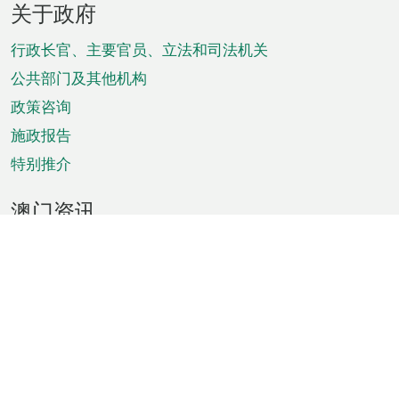
关于政府
脚
菜
行政长官、主要官员、立法和司法机关
单
公共部门及其他机构
政策咨询
施政报告
特别推介
澳门资讯
天气
交通
公众假期
文娱康体
城市资讯
澳门便览