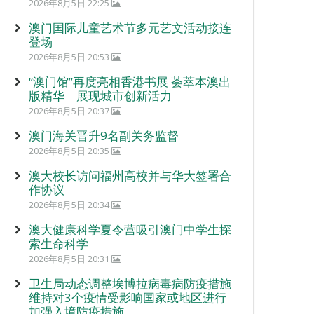
2026年8月5日 22:25
澳门国际儿童艺术节多元艺文活动接连
登场
2026年8月5日 20:53
“澳门馆”再度亮相香港书展 荟萃本澳出
版精华 展现城市创新活力
2026年8月5日 20:37
澳门海关晋升9名副关务监督
2026年8月5日 20:35
澳大校长访问福州高校并与华大签署合
作协议
2026年8月5日 20:34
澳大健康科学夏令营吸引澳门中学生探
索生命科学
2026年8月5日 20:31
卫生局动态调整埃博拉病毒病防疫措施
维持对3个疫情受影响国家或地区进行
加强入境防疫措施