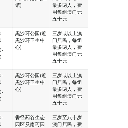
馆)
最多两人，费
用每组澳门元
五十元
0-
黑沙环公园(近
三岁或以上澳
0
黑沙环卫生中
门居民，每组
心)
最多两人，费
0-
用每组澳门元
0
五十元
0-
黑沙环公园(近
三岁或以上澳
0
黑沙环卫生中
门居民，每组
心)
最多两人，费
0-
用每组澳门元
0
五十元
0-
香径药谷生态
三岁至八十岁
0
园区及南药园
澳门居民，费