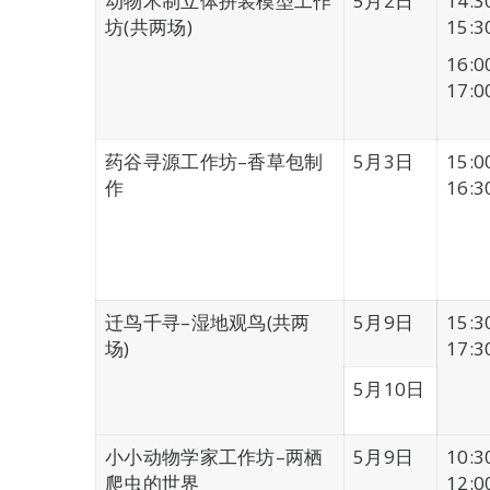
动物木制立体拼装模型工作
5月2日
14:3
坊(共两场)
15:3
16:0
17:0
药谷寻源工作坊–香草包制
5月3日
15:0
作
16:3
迁鸟千寻–湿地观鸟(共两
5月9日
15:3
场)
17:3
5月10日
小小动物学家工作坊–两栖
5月9日
10:3
爬虫的世界
12:0