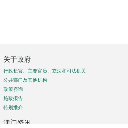
页
关于政府
脚
菜
行政长官、主要官员、立法和司法机关
单
公共部门及其他机构
政策咨询
施政报告
特别推介
澳门资讯