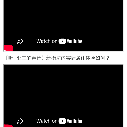
【听 · 业主的声音】新街坊的实际居住体验如何？