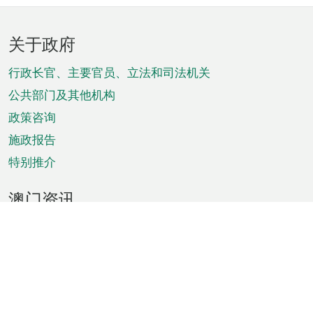
页
关于政府
脚
菜
行政长官、主要官员、立法和司法机关
单
公共部门及其他机构
政策咨询
施政报告
特别推介
澳门资讯
天气
交通
公众假期
文娱康体