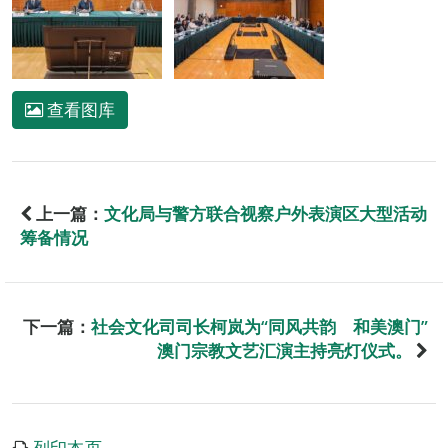
查看图库
上一篇：
文化局与警方联合视察户外表演区大型活动
筹备情况
下一篇：
社会文化司司长柯岚为“同风共韵 和美澳门”
澳门宗教文艺汇演主持亮灯仪式。
列印本页