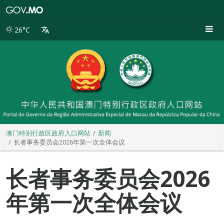
澳
门
特
26°C
别
行
政
区
政
府
入
口
网
站
澳门特别行政区政府入口网站
新闻
长者事务委员会2026年第一次全体会议
长者事务委员会2026
年第一次全体会议