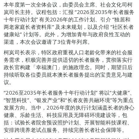
本年度第一次全体会议，由委员会主席、社会文化司柯
岚司长主持。议程包括：汇报 “2026至2035年长者服务
十年行动计划” 有关2026年的工作计划、引介 “独居和
两老家庭长者资料库” 及未来规划，以及介绍 “社区长者
健康站” 计划等。此外，为增加青年与政府良性互动的
渠道，本次会议邀请了3位青年列席。
柯岚司长表示，特区政府重视人口老龄化带来的社会服
务需求，积极完善并提供适切的长者服务，贯彻落实行
政长官构建「幸福澳门」的施政理念。同时，期望日后
持续听取各位委员就本澳长者服务提出的宝贵意见与建
议。
“2026至2035年长者服务十年行动计划” 将以“大健康”、
“智慧科技”、“银发产业”和“长者友善共融环境”等为重点
发展方向。当中，2026年度的执行计划涵盖长者的身心
健康、乐龄生活、科技应用及无障碍环境建设等，包
括：试验长者院舍预设照护计划、开展智能科技课程、
安排跨境养老试点服务、持续完善长者社会保障等。