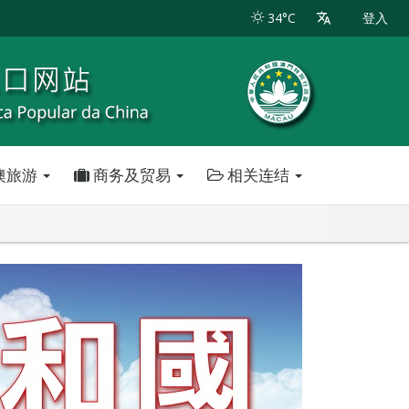
34°C
登入
澳旅游
商务及贸易
相关连结