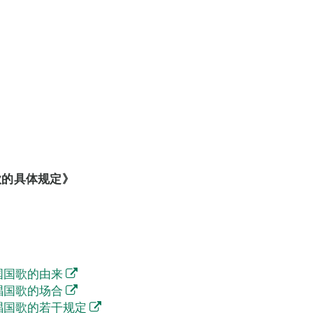
歌的具体规定》
国国歌的由来
唱国歌的场合
唱国歌的若干规定