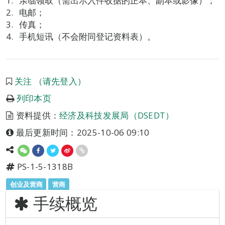
亲临领取（需出示入件收据的正本、副本或影像）；
电邮；
传真；
手机短讯（不会附同登记资料表）。
关注 （请先登入）
列印本页
资料提供：
经济及科技发展局（DSEDT）
最后更新时间：2025-10-06 09:10
PS-1-5-1318B
创业及营商
营商
手续概览