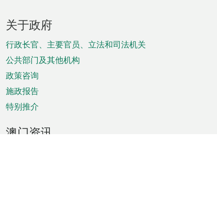
页
关于政府
脚
菜
行政长官、主要官员、立法和司法机关
单
公共部门及其他机构
政策咨询
施政报告
特别推介
澳门资讯
天气
交通
公众假期
文娱康体
城市资讯