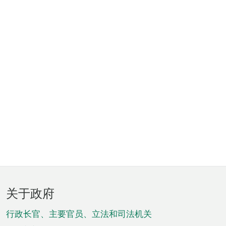
页
关于政府
脚
菜
行政长官、主要官员、立法和司法机关