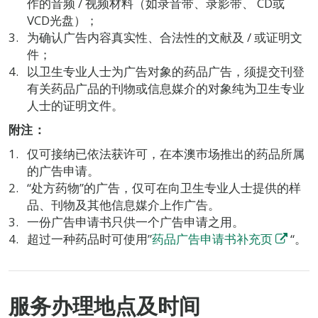
作的音频 / 视频材料（如录音带、录影带、 CD或
VCD光盘）；
为确认广告内容真实性、合法性的文献及 / 或证明文
件；
以卫生专业人士为广告对象的药品广告，须提交刊登
有关药品广品的刊物或信息媒介的对象纯为卫生专业
人士的证明文件。
附注：
仅可接纳已依法获许可，在本澳巿场推出的药品所属
的广告申请。
“处方药物”的广告，仅可在向卫生专业人士提供的样
品、刊物及其他信息媒介上作广告。
一份广告申请书只供一个广告申请之用。
超过一种药品时可使用”
药品广告申请书补充页
“。
服务办理地点及时间