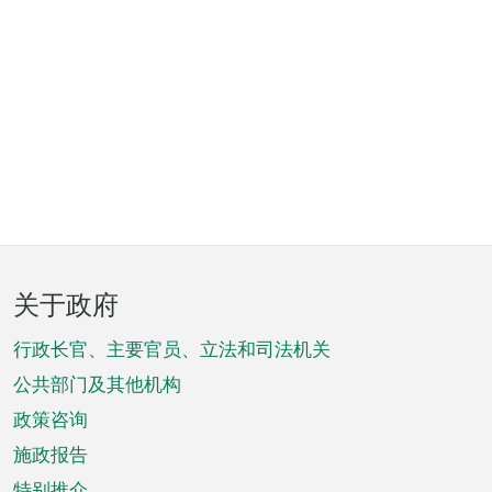
页
关于政府
脚
菜
行政长官、主要官员、立法和司法机关
单
公共部门及其他机构
政策咨询
施政报告
特别推介