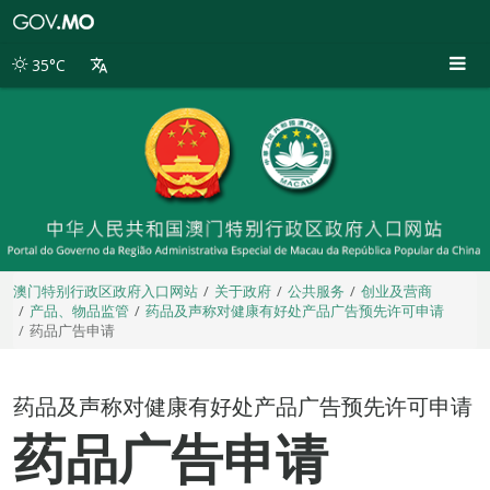
澳
门
特
35°C
别
行
政
区
政
府
入
口
网
站
澳门特别行政区政府入口网站
关于政府
公共服务
创业及营商
产品、物品监管
药品及声称对健康有好处产品广告预先许可申请
药品广告申请
药品及声称对健康有好处产品广告预先许可申请
药品广告申请