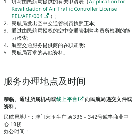
填写由民航局提供的有关申请表（
Application for
Revalidation of Air Traffic Controller License
PEL/APP/004
）;
民航局发出空中交通管制员执照正本;
通过由民航局授权的空中交通管制监考员所检测的能
力检查;
航空交通服务提供商的在职证明;
民航局要求的其他资料。
服务办理地点及时间
亲临、通过所属机构或
线上平台
向民航局递交文件或
资料。
民航局地址：澳门宋玉生广场 336 – 342号诚丰商业中
心 18楼
办公时间：