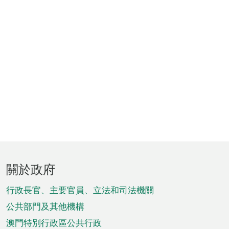
頁
關於政府
腳
菜
行政長官、主要官員、立法和司法機關
單
公共部門及其他機構
澳門特別行政區公共行政