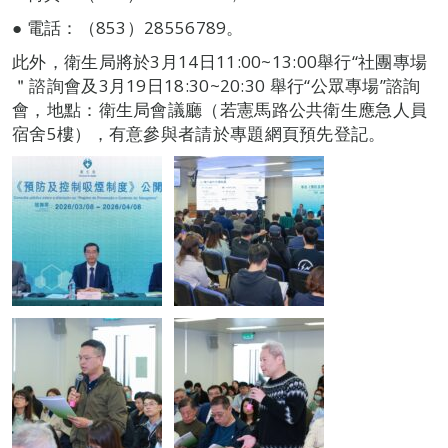
● 電話：（853）28556789。
此外，衛生局將於3月14日11:00~13:00舉行“社團專場
＂諮詢會及3月19日18:30~20:30 舉行“公眾專場”諮詢
會，地點：衛生局會議廳（若憲馬路公共衛生應急人員
宿舍5樓），有意參與者請於專題網頁預先登記。