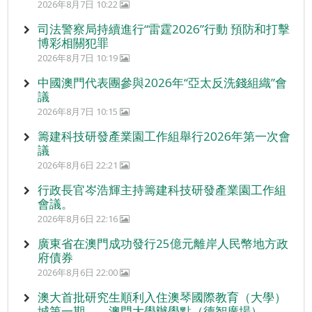
2026年8月7日 10:22
司法警察局持續進行“雷霆2026”行動 預防和打擊
博彩相關犯罪
2026年8月7日 10:19
中國澳門代表團參與2026年“亞太反洗錢組織”會
議
2026年8月7日 10:15
籌建科技研發產業園工作組舉行2026年第一次會
議
2026年8月6日 22:21
行政長官岑浩輝主持籌建科技研發產業園工作組
會議。
2026年8月6日 22:16
廣東省在澳門成功發行25億元離岸人民幣地方政
府債券
2026年8月6日 22:00
澳大首批研究生順利入住澳琴國際教育（大學）
城第一期——澳門大學辦學點（德智廣場）