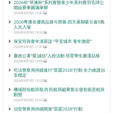
2026年“琴澳杯”系列賽暨青少年系列賽羽毛球公
開組賽事圓滿舉辦
2026年8月9日 23:43
2026粵澳名優商品展今閉幕 四天展期吸引逾9萬
人次入場
2026年8月9日 19:30
保安司與青年清茶談 “平安城市 青年擔當”
2026年8月9日 17:47
廉政公署“愛‧誠信”入校活動 培育學生廉潔品格
2026年8月9日 16:00
司法警察局持續進行“雷霆2026”行動 全力維護治
安穩定
2026年8月9日 13:20
機場部份航班取消 民航局籲乘客出發前留意航班
動態
2026年8月8日 22:56
治安警察局持續開展“雷霆2026”行動