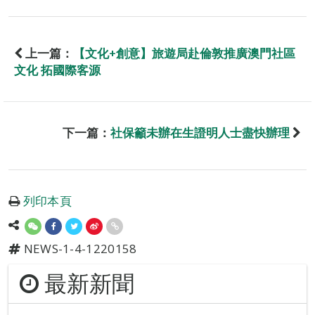
上一篇：
【文化+創意】旅遊局赴倫敦推廣澳門社區
文化 拓國際客源
下一篇：
社保籲未辦在生證明人士盡快辦理
列印本頁
NEWS-1-4-1220158
最新新聞