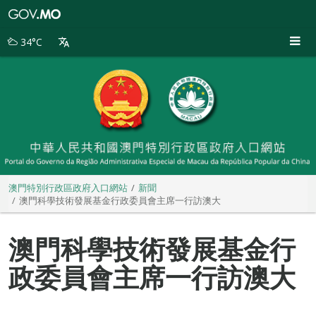
澳
門
特
34°C
別
行
政
區
政
府
入
口
網
站
澳門特別行政區政府入口網站
新聞
澳門科學技術發展基金行政委員會主席一行訪澳大
澳門科學技術發展基金行
政委員會主席一行訪澳大