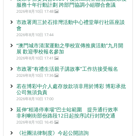
服務十年行動計劃 跨部門協調小組聯合會議
2026年8月10日 17:48
市政署周三於石排灣活動中心禮堂舉行社區座談
會
2026年8月10日 17:44
“澳門城市清潔運動之學校宣傳推廣活動”九月開
展 歡迎學校報名參加
2026年8月10日 17:41
市政署“有禮生活親子講故事”工作坊接受報名
2026年8月10日 17:36
若在博彩中介人處存放款項非用於博彩 博彩承批
公司無須負責
2026年8月10日 17:00
延伸“栢港停車場”巴士站範圍 提升通行效率
非利喇街部份路段12日起按序試行封閉交通
2026年8月10日 16:45
《社團法律制度》今起公開諮詢