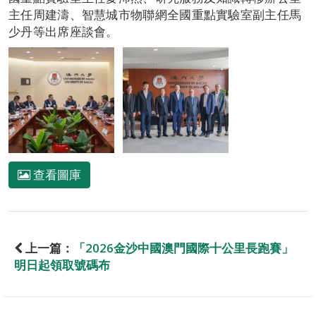
主任周建濤、智慧城市物聯網全國重點實驗室副主任馬
少丹等出席座談會。
查看圖庫
上一篇：
「2026金沙中國澳門國際十公里長跑賽」
明日起領取號碼布