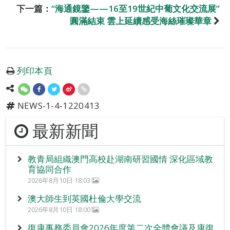
下一篇：
“海通鏡鑒——16至19世紀中葡文化交流展”
圓滿結束 雲上延續感受海絲璀璨華章
列印本頁
NEWS-1-4-1220413
最新新聞
教青局組織澳門高校赴湖南研習國情 深化區域教
育協同合作
2026年8月10日 18:03
澳大師生到英國杜倫大學交流
2026年8月10日 18:00
復康事務委員會2026年度第二次全體會議及康復