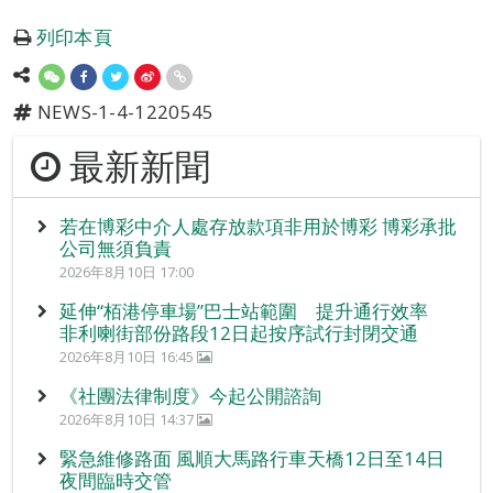
列印本頁
NEWS-1-4-1220545
最新新聞
若在博彩中介人處存放款項非用於博彩 博彩承批
公司無須負責
2026年8月10日 17:00
延伸“栢港停車場”巴士站範圍 提升通行效率
非利喇街部份路段12日起按序試行封閉交通
2026年8月10日 16:45
《社團法律制度》今起公開諮詢
2026年8月10日 14:37
緊急維修路面 風順大馬路行車天橋12日至14日
夜間臨時交管