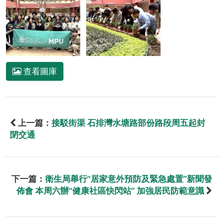
查看圖庫
上一篇：
接駁街渠 石排灣水塘路部份路段周五起封
閉交通
下一篇：
衛生局舉行“居家意外預防及緊急處置”新聞發
佈會 本周六辦“健康社區快閃站” 加強居民防範意識