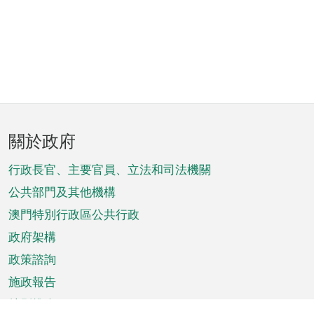
頁
關於政府
腳
菜
行政長官、主要官員、立法和司法機關
單
公共部門及其他機構
澳門特別行政區公共行政
政府架構
政策諮詢
施政報告
特別推介