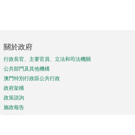
頁
關於政府
腳
菜
行政長官、主要官員、立法和司法機關
單
公共部門及其他機構
澳門特別行政區公共行政
政府架構
政策諮詢
施政報告
特別推介
澳門資訊