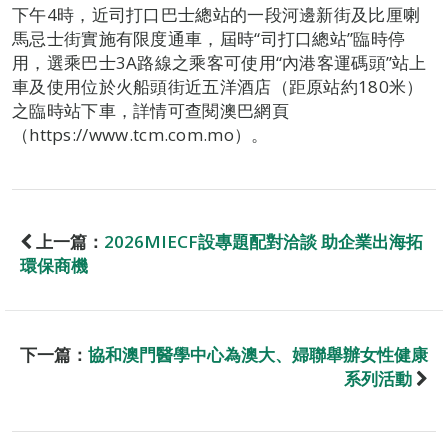
下午4時，近司打口巴士總站的一段河邊新街及比厘喇
馬忌士街實施有限度通車，屆時“司打口總站”臨時停
用，選乘巴士3A路線之乘客可使用“內港客運碼頭”站上
車及使用位於火船頭街近五洋酒店（距原站約180米）
之臨時站下車，詳情可查閱澳巴網頁
（https://www.tcm.com.mo）。
上一篇：
2026MIECF設專題配對洽談 助企業出海拓
環保商機
下一篇：
協和澳門醫學中心為澳大、婦聯舉辦女性健康
系列活動