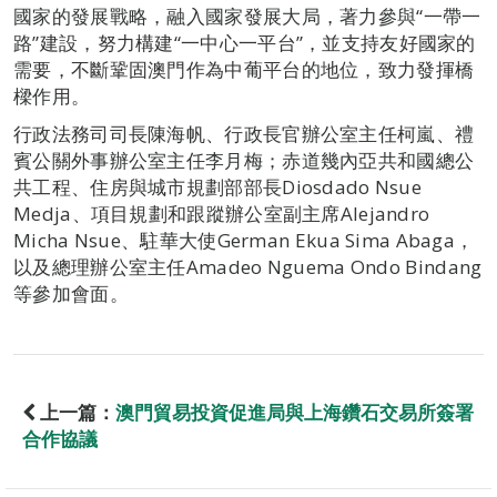
國家的發展戰略，融入國家發展大局，著力參與“一帶一
路”建設，努力構建“一中心一平台”，並支持友好國家的
需要，不斷鞏固澳門作為中葡平台的地位，致力發揮橋
樑作用。
行政法務司司長陳海帆、行政長官辦公室主任柯嵐、禮
賓公關外事辦公室主任李月梅；赤道幾內亞共和國總公
共工程、住房與城市規劃部部長Diosdado Nsue
Medja、項目規劃和跟蹤辦公室副主席Alejandro
Micha Nsue、駐華大使German Ekua Sima Abaga，
以及總理辦公室主任Amadeo Nguema Ondo Bindang
等參加會面。
上一篇：
澳門貿易投資促進局與上海鑽石交易所簽署
合作協議