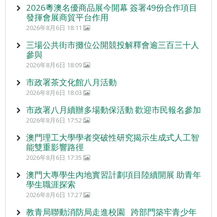
2026粵澳名優商品展今開幕 簽署49份合作項目
發揮會展商貿平台作用
2026年8月6日 18:11
三場公共街市攤位公開競投解釋會逾三百三十人
參與
2026年8月6日 18:09
市政署茶文化館八月活動
2026年8月6日 18:03
市政署八月續辦多場動保活動 歡迎市民報名參加
2026年8月6日 17:52
澳門理工大學學者突破性研究揭示生成式人工智
能雙重影響路徑
2026年8月6日 17:35
澳門大專學生內地實習計劃項目陸續開展 助青年
學生職涯探索
2026年8月6日 17:27
教青局聯動消防局走進校園 跨部門築牢青少年