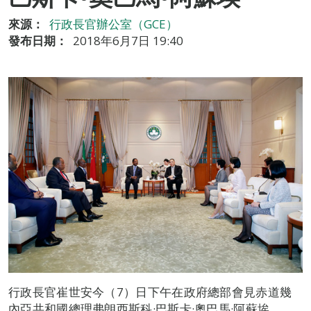
來源：
行政長官辦公室（GCE）
發布日期：
2018年6月7日 19:40
行政長官崔世安今（7）日下午在政府總部會見赤道幾
內亞共和國總理弗朗西斯科·巴斯卡·奧巴馬·阿蘇埃