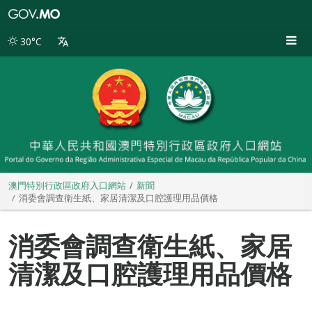
澳
門
特
30°C
別
行
政
區
政
府
入
口
網
站
澳門特別行政區政府入口網站
新聞
消委會調查衛生紙、家居清潔及口腔護理用品價格
消委會調查衛生紙、家居
清潔及口腔護理用品價格