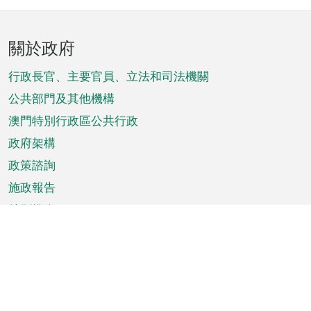
頁
關於政府
腳
菜
行政長官、主要官員、立法和司法機關
單
公共部門及其他機構
澳門特別行政區公共行政
政府架構
政策諮詢
施政報告
特別推介
澳門資訊
天氣
交通