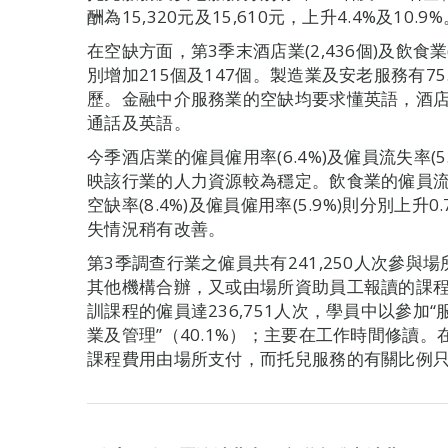
酬為15,320元及15,610元，上升4.4%及10.9
在空缺方面，第3季末酒店業(2,436個)及飲食業
別增加215個及147個。製造業及安老服務有75
歷。金融中介服務業的空缺均要求懂英語，酒店業有
通話及英語。
今季酒店業的僱員僱用率(6.4%)及僱員流失率(5
映該行業的人力資源較為穩定。飲食業的僱員流失率
空缺率(8.4%)及僱員僱用率(5.9%)則分別上
失情況稍有改善。
第3季調查行業之僱員共有241,250人次參
其他機構合辦，又或由場所資助員工報讀的課程
訓課程的僱員達236,751人次，學員中以參加“服
業及管理”（40.1%）；主要在工作時間修讀
課程費用由場所支付，而托兒服務的有關比例只有