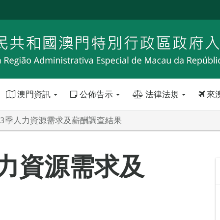
澳門資訊
公佈告示
法律法規
來
年第3季人力資源需求及薪酬調查結果
人力資源需求及