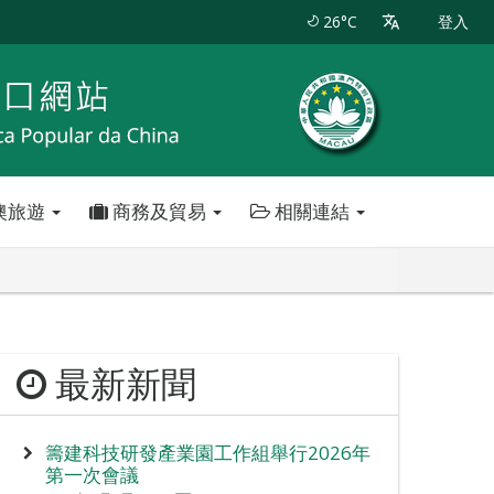
26°C
登入
澳旅遊
商務及貿易
相關連結
最新新聞
籌建科技研發產業園工作組舉行2026年
第一次會議