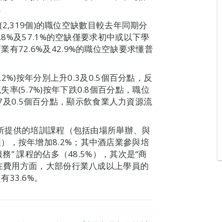
%。
(2,319個)的職位空缺數目較去年同期分
.8%及57.1%的空缺僅要求初中或以下學
72.6%及42.9%的職位空缺要求懂普
.2%)按年分別上升0.3及0.5個百分點，反
(5.7%)按年下跌0.8個百分點，職位
升0.7及0.5個百分點，顯示飲食業人力資源流
與場所提供的培訓課程（包括由場所舉辦、與
），按年增加8.2%；其中酒店業參與培
務” 課程的佔多（48.5%），其次是“商
。在費用方面，大部份行業八成以上學員的
33.6%。