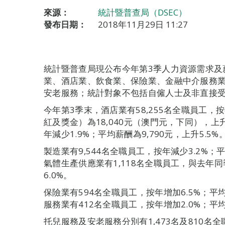
來源：
統計暨普查局（DSEC）
發布日期：
2018年11月29日 11:27
統計暨普查局現公布今年第3季人力資源需求及
業、酒店業、飲食業、保險業、金融中介服務
安老服務；統計對象不包括自僱人士及非直接
今年第3季末，酒店業有58,255名全職員工，
紅及獎金）為18,040元（澳門元，下同），上升
年減少1.9%；平均薪酬為9,790元，上升5.5%
製造業有9,544名全職員工，按年減少3.2%；平
氣體生產供應業有1,118名全職員工，與去年同
6.0%。
保險業有594名全職員工，按年增加6.5%；平均
服務業有412名全職員工，按年增加2.0%；平均薪
托兒服務及安老服務分別有1,473名及810名全