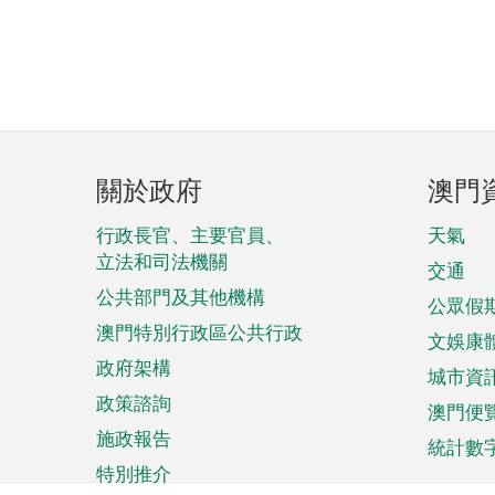
頁
關於政府
澳門
腳
菜
行政長官、主要官員、
天氣
立法和司法機關
單
交通
公共部門及其他機構
公眾假
澳門特別行政區公共行政
文娛康
政府架構
城市資
政策諮詢
澳門便
施政報告
統計數
特別推介