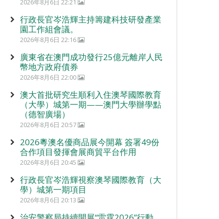
2026年8月6日 22:21
行政長官岑浩輝主持籌建科技研發產業
園工作組會議。
2026年8月6日 22:16
廣東省在澳門成功發行25億元離岸人民
幣地方政府債券
2026年8月6日 22:00
澳大首批研究生順利入住澳琴國際教育
（大學）城第一期——澳門大學辦學點
（德智廣場）
2026年8月6日 20:57
2026粵澳名優商品展今開幕 簽署49份
合作項目發揮會展商貿平台作用
2026年8月6日 20:45
行政長官岑浩輝視察澳琴國際教育（大
學）城第一期項目
2026年8月6日 20:13
治安警察局持續開展“雷霆2026”行動