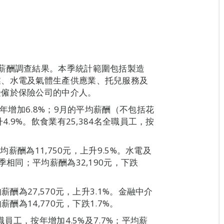
薪酬調查結果。本季統計範圍包括製造
業、水電及氣體生產供應業、托兒服務及
受僱於保險公司的中介人。
按年增加6.8%；9月的平均薪酬（不包括花
4.9%。飲食業有25,384名全職員工，按
。
均薪酬為11,750元，上升9.5%。水電及
季相同；平均薪酬為32,190元，下跌
薪酬為27,570元，上升3.1%。金融中介
酬為14,770元，下跌1.7%。
職員工，按年增加4.5%及7.7%；平均薪