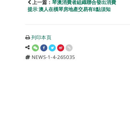
上一篇：
琴澳消費者組織聯合發出消費
提示 澳人在橫琴房地產交易有8點須知
列印本頁
NEWS-1-4-265035