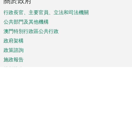
關於政府
腳
菜
行政長官、主要官員、立法和司法機關
單
公共部門及其他機構
澳門特別行政區公共行政
政府架構
政策諮詢
施政報告
特別推介
澳門資訊
天氣
交通
公眾假期
文娛康體