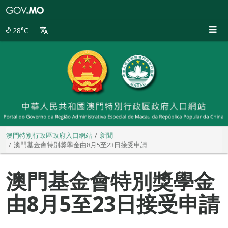
澳
門
特
28°C
別
行
政
區
政
府
入
口
網
站
澳門特別行政區政府入口網站
新聞
澳門基金會特別獎學金由8月5至23日接受申請
澳門基金會特別獎學金
由8月5至23日接受申請