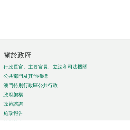
頁
關於政府
腳
菜
行政長官、主要官員、立法和司法機關
單
公共部門及其他機構
澳門特別行政區公共行政
政府架構
政策諮詢
施政報告
特別推介