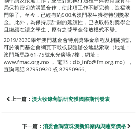
關申請及跟進工作，並在計劃執行過程中與教育暨青年
局保持密切的溝通合作，使此項工作不斷完善，造福澳
門學子。至今，已經有約500名澳門學生獲得特別獎學
金。此外，為保持原計劃的延續性，已收取特別獎學金
且繼續在讀之學生，原有之獎學金發放模式不變。
2019/2020學年澳門基金會特別獎學金章程及相關資訊
可於澳門基金會網頁下載或親臨辦公地點索取（地址：
澳門新馬路61-75號永光廣場7樓，網址：
www.fmac.org.mo ， 電郵：db_info@fm.org.mo），
查詢電話 87950920 或 87950966。
上一篇：
澳大收錄葡語研究獲國際期刊發表
下一篇：
消委會調查珠澳新鮮豬肉與蔬菜價格