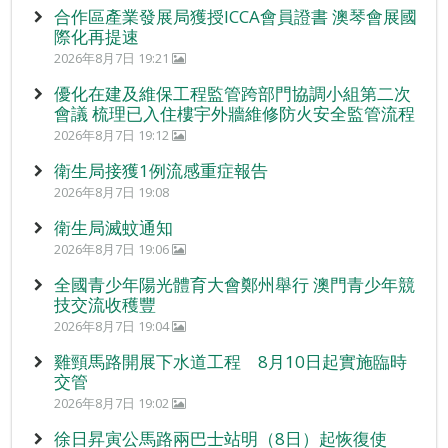
合作區產業發展局獲授ICCA會員證書 澳琴會展國
際化再提速
2026年8月7日 19:21
優化在建及維保工程監管跨部門協調小組第二次
會議 梳理已入住樓宇外牆維修防火安全監管流程
2026年8月7日 19:12
衛生局接獲1例流感重症報告
2026年8月7日 19:08
衛生局滅蚊通知
2026年8月7日 19:06
全國青少年陽光體育大會鄭州舉行 澳門青少年競
技交流收穫豐
2026年8月7日 19:04
雞頸馬路開展下水道工程 8月10日起實施臨時
交管
2026年8月7日 19:02
徐日昇寅公馬路兩巴士站明（8日）起恢復使