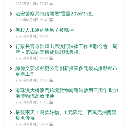
2026年8月8日 22:56
治安警察局持續開展“雷霆2026”行動
2026年8月8日 15:40
涉殺人未遂內地男子被羈押
2026年8月8日 14:24
行政長官岑浩輝出席澳門法律工作者聯合會十周
年 – 第四屆架構成員就職典禮。
2026年8月8日 12:04
譚偉文要求都更公司創新探索多元模式推動都市
更新工作
2026年8月8日 11:28
港珠澳大橋澳門跨境貨物轉運站啟用三周年 助力
港澳物流高效聯通
2026年8月8日 10:00
最後兩天！萬款好物、1 元限定、百萬元抽獎齊
集名優展
2026年8月8日 09:54