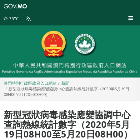
澳
門
特
35°C
別
行
政
區
政
府
入
口
網
站
澳門特別行政區政府入口網站
新聞
新型冠狀病毒感染應變協調中心查詢熱線統計數字（2020年5月19日
08H00至5月20日08H00）
新型冠狀病毒感染應變協調中心
查詢熱線統計數字（2020年5月
19日08H00至5月20日08H00）