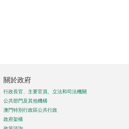
頁
關於政府
腳
菜
行政長官、主要官員、立法和司法機關
單
公共部門及其他機構
澳門特別行政區公共行政
政府架構
政策諮詢