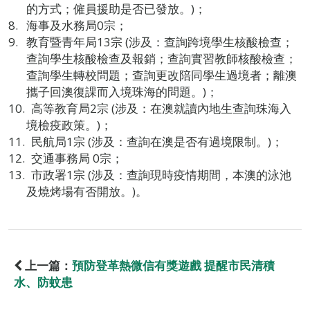
的方式；僱員援助是否已發放。)；
海事及水務局0宗；
教育暨青年局13宗 (涉及：查詢跨境學生核酸檢查；
查詢學生核酸檢查及報銷；查詢實習教師核酸檢查；
查詢學生轉校問題；查詢更改陪同學生過境者；離澳
攜子回澳復課而入境珠海的問題。)；
高等教育局2宗 (涉及：在澳就讀內地生查詢珠海入
境檢疫政策。)；
民航局1宗 (涉及：查詢在澳是否有過境限制。)；
交通事務局 0宗；
市政署1宗 (涉及：查詢現時疫情期間，本澳的泳池
及燒烤場有否開放。)。
上一篇：
預防登革熱微信有獎遊戲 提醒市民清積
水、防蚊患