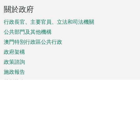
頁
關於政府
腳
菜
行政長官、主要官員、立法和司法機關
單
公共部門及其他機構
澳門特別行政區公共行政
政府架構
政策諮詢
施政報告
特別推介
澳門資訊
天氣
交通
公眾假期