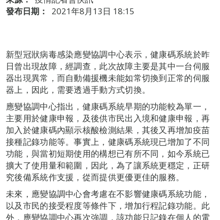
發布日期：
2021年8月13日 18:15
新型冠狀病毒感染應變協調中心表示，健康碼系統於昨
日曾出現故障，經調查，此次故障主要是其中一台伺服
器出現異常，而自動備援機未能如常切換到正常的伺服
器上，因此，需要透過手動方式切換。
應變協調中心指出，健康碼系統早期的功能較為單一，
主要用於健康申報，及後供市民出入境和健康申報，再
加入於健康碼內顯示核酸檢測結果，其後又再增加疫苗
接種記錄功能等。事實上，健康碼系統現已增加了不同
功能，與當初短期使用的構想已有所不同，如今系統已
擴大了使用量和範圍，因此，為了讓系統更穩定，正研
究後備系統作支援，從而提供更優更佳的服務。
未來，應變協調中心會考慮在不影響健康碼系統功能，
以及市民的接受程度等條件下，增加行程記錄功能。此
外，應變協調中心再次強調，該功能只記錄在個人的電