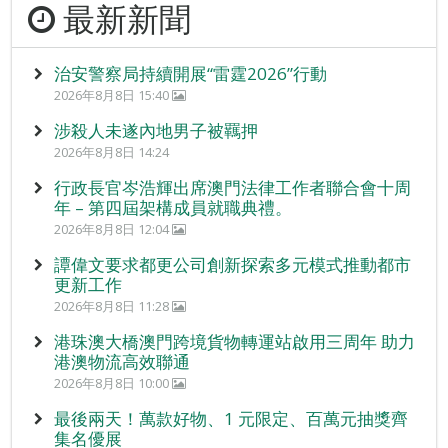
最新新聞
治安警察局持續開展“雷霆2026”行動
2026年8月8日 15:40
涉殺人未遂內地男子被羈押
2026年8月8日 14:24
行政長官岑浩輝出席澳門法律工作者聯合會十周
年 – 第四屆架構成員就職典禮。
2026年8月8日 12:04
譚偉文要求都更公司創新探索多元模式推動都市
更新工作
2026年8月8日 11:28
港珠澳大橋澳門跨境貨物轉運站啟用三周年 助力
港澳物流高效聯通
2026年8月8日 10:00
最後兩天！萬款好物、1 元限定、百萬元抽獎齊
集名優展