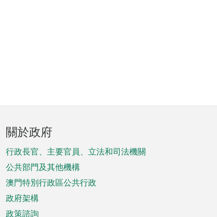
頁
關於政府
腳
菜
行政長官、主要官員、立法和司法機關
單
公共部門及其他機構
澳門特別行政區公共行政
政府架構
政策諮詢