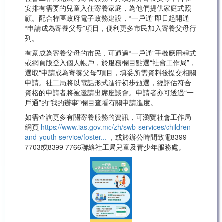
安排有需要的兒童入住寄養家庭，為他們提供家庭式照
顧。配合特區政府電子政務建設，“一戶通”即日起開通
“申請成為寄養父母”項目，便利更多市民加入寄養父母行
列。
有意成為寄養父母的市民，可通過“一戶通”手機應用程式
或網頁版登入個人帳戶，於服務欄目點選“社會工作局”，
選取“申請成為寄養父母”項目，填妥所需資料後提交相關
申請。社工局將以電話形式進行初步甄選，經評估符合
資格的申請者將被邀請出席座談會。申請者亦可透過“一
戶通”的“我的辦事”欄目查看有關申請進度。
如需查詢更多有關寄養服務的資訊，可瀏覽社會工作局
網頁
https://www.ias.gov.mo/zh/swb-services/children-
and-youth-service/foster...
，或於辦公時間致電8399
7703或8399 7766聯絡社工局兒童及青少年服務處。