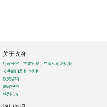
页
关于政府
脚
菜
行政长官、主要官员、立法和司法机关
单
公共部门及其他机构
政策咨询
施政报告
特别推介
澳门资讯